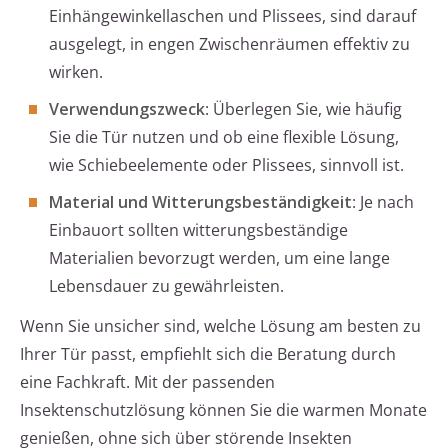
Einhängewinkellaschen und Plissees, sind darauf
ausgelegt, in engen Zwischenräumen effektiv zu
wirken.
Verwendungszweck
: Überlegen Sie, wie häufig
Sie die Tür nutzen und ob eine flexible Lösung,
wie Schiebeelemente oder Plissees, sinnvoll ist.
Material und Witterungsbeständigkeit
: Je nach
Einbauort sollten witterungsbeständige
Materialien bevorzugt werden, um eine lange
Lebensdauer zu gewährleisten.
Wenn Sie unsicher sind, welche Lösung am besten zu
Ihrer Tür passt, empfiehlt sich die Beratung durch
eine Fachkraft. Mit der passenden
Insektenschutzlösung können Sie die warmen Monate
genießen, ohne sich über störende Insekten