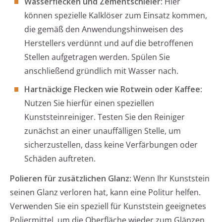
Wasserflecken und Zementschleier
: Hier
können spezielle Kalklöser zum Einsatz kommen,
die gemäß den Anwendungshinweisen des
Herstellers verdünnt und auf die betroffenen
Stellen aufgetragen werden. Spülen Sie
anschließend gründlich mit Wasser nach.
Hartnäckige Flecken wie Rotwein oder Kaffee
:
Nutzen Sie hierfür einen speziellen
Kunststeinreiniger. Testen Sie den Reiniger
zunächst an einer unauffälligen Stelle, um
sicherzustellen, dass keine Verfärbungen oder
Schäden auftreten.
Polieren für zusätzlichen Glanz
: Wenn Ihr Kunststein
seinen Glanz verloren hat, kann eine Politur helfen.
Verwenden Sie ein speziell für Kunststein geeignetes
Poliermittel, um die Oberfläche wieder zum Glänzen