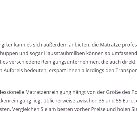
giker kann es sich außerdem anbieten, die Matratze profes
tschuppen und sogar Hausstaubmilben können so umfassend
bt es verschiedene Reinigungsunternehmen, die auch direkt 
Aufpreis bedeuten, erspart Ihnen allerdings den Transpor
ofessionelle Matratzenreinigung hängt von der Größe des P
ckenreinigung liegt üblicherweise zwischen 35 und 55 Euro, 
sten. Vergleichen Sie am besten vorher Preise und holen S