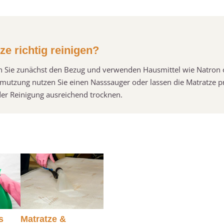
e richtig reinigen?
en Sie zunächst den Bezug und verwenden Hausmittel wie Natron 
chmutzung nutzen Sie einen Nasssauger oder lassen die Matratze p
 der Reinigung ausreichend trocknen.
s
Matratze &