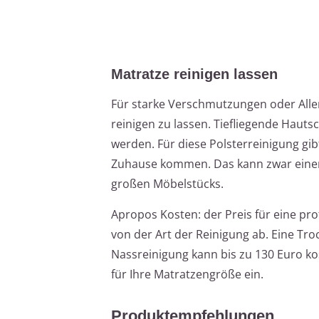
Matratze reinigen lassen
Für starke Verschmutzungen oder Aller
reinigen zu lassen. Tiefliegende Hau
werden. Für diese Polsterreinigung gi
Zuhause kommen. Das kann zwar einen 
großen Möbelstücks.
Apropos Kosten: der Preis für eine pr
von der Art der Reinigung ab. Eine Tro
Nassreinigung kann bis zu 130 Euro ko
für Ihre Matratzengröße ein.
Produktempfehlungen