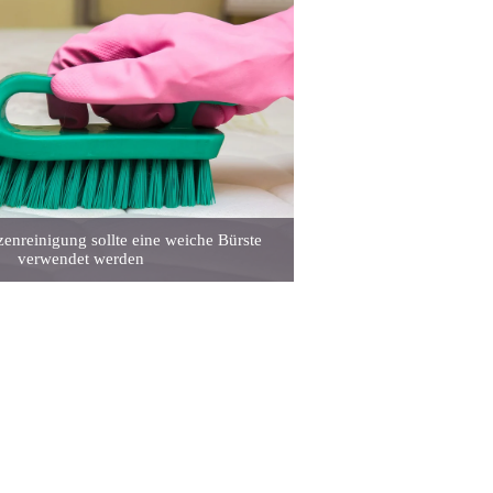
zenreinigung sollte eine weiche Bürste
verwendet werden