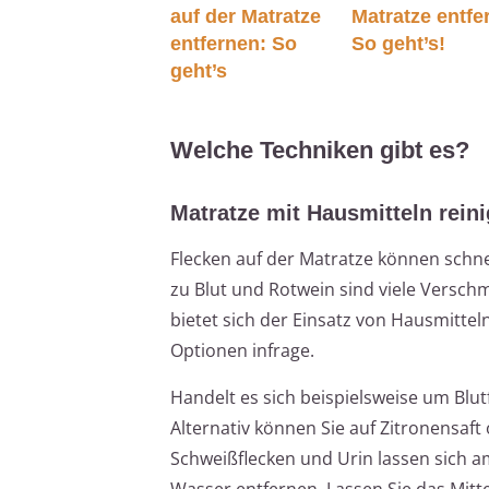
auf der Matratze
Matratze entfe
entfernen: So
So geht’s!
geht’s
Welche Techniken gibt es?
Matratze mit Hausmitteln rein
Flecken auf der Matratze können schne
zu Blut und Rotwein sind viele Versch
bietet sich der Einsatz von Hausmitte
Optionen infrage.
Handelt es sich beispielsweise um Blut
Alternativ können Sie auf Zitronensaft 
Schweißflecken und Urin lassen sich a
Wasser entfernen. Lassen Sie das Mitte