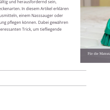
fältig und herausfordernd sein,
ckenarten. In diesem Artikel erklären
Hausmitteln, einem Nasssauger oder
igung pflegen können. Dabei gewähren
teressanten Trick, um tiefliegende
Für die Matrat