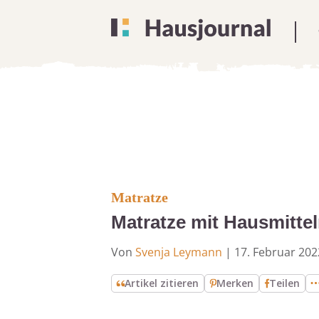
Matratze
Matratze mit Hausmitte
Von
Svenja Leymann
|
17. Februar 202
Artikel zitieren
Merken
Teilen