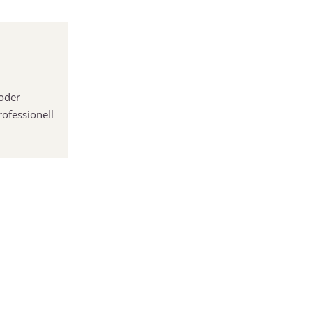
oder
rofessionell