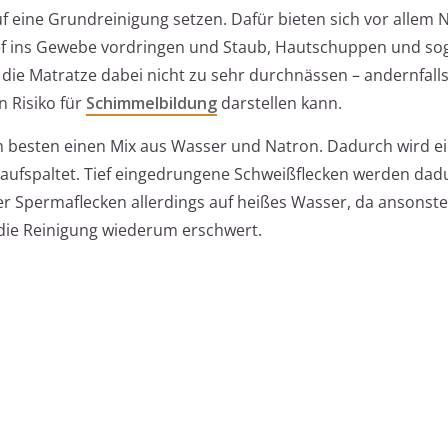
f eine Grundreinigung setzen. Dafür bieten sich vor allem 
tief ins Gewebe vordringen und Staub, Hautschuppen und so
 die Matratze dabei nicht zu sehr durchnässen – andernfalls
 Risiko für
Schimmelbildung
darstellen kann.
 besten einen Mix aus Wasser und Natron. Dadurch wird ei
 aufspaltet. Tief eingedrungene Schweißflecken werden dadu
der Spermaflecken allerdings auf heißes Wasser, da ansonst
 die Reinigung wiederum erschwert.