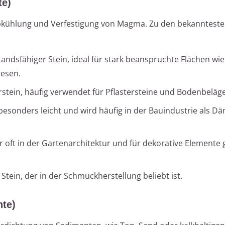
te)
bkühlung und Verfestigung von Magma. Zu den bekannteste
tandsfähiger Stein, ideal für stark beanspruchte Flächen wie
iesen.
urstein, häufig verwendet für Pflastersteine und Bodenbeläge
t besonders leicht und wird häufig in der Bauindustrie als D
er oft in der Gartenarchitektur und für dekorative Elemente
r Stein, der in der Schmuckherstellung beliebt ist.
te)