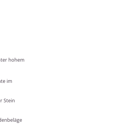
unter hohem
nte im
r Stein
odenbeläge