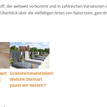
off, der weltweit vorkommt und in zahlreichen Variationen er
 Überblick über die vielfältigen Arten von Naturstein, geord
hart
Grabsteinmaterialien:
:
Welche Steinart
passt am besten?