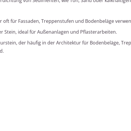
rdichtung von Sedimenten, wie Ton, Sand oder kalkhaltige
, der oft für Fassaden, Treppenstufen und Bodenbeläge verwen
r Stein, ideal für Außenanlagen und Pflasterarbeiten.
aturstein, der häufig in der Architektur für Bodenbeläge, Tr
d.