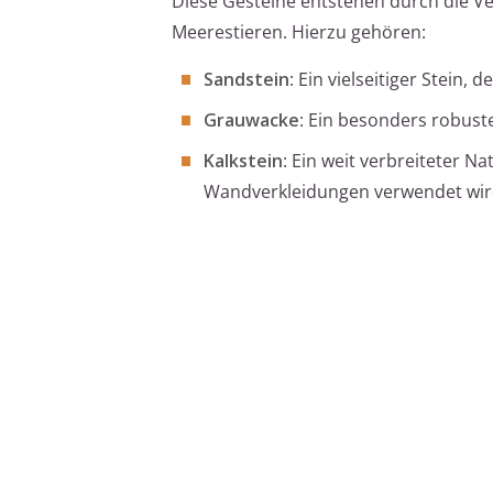
Diese Gesteine entstehen durch die Ve
Meerestieren. Hierzu gehören:
Sandstein
: Ein vielseitiger Stein
Grauwacke
: Ein besonders robuste
Kalkstein
: Ein weit verbreiteter N
Wandverkleidungen verwendet wir