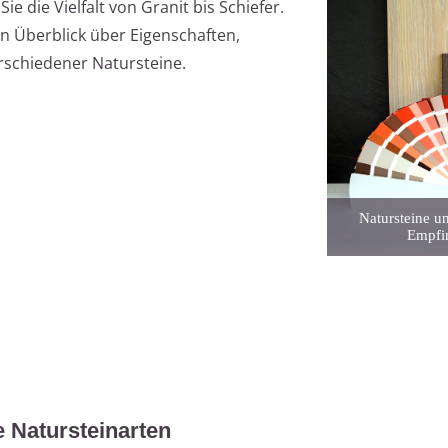
e die Vielfalt von Granit bis Schiefer.
en Überblick über Eigenschaften,
schiedener Natursteine.
Natursteine un
Empfin
 Natursteinarten