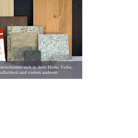
terscheiden sich in ihrer Härte, Farbe,
dlichkeit und vielem anderen