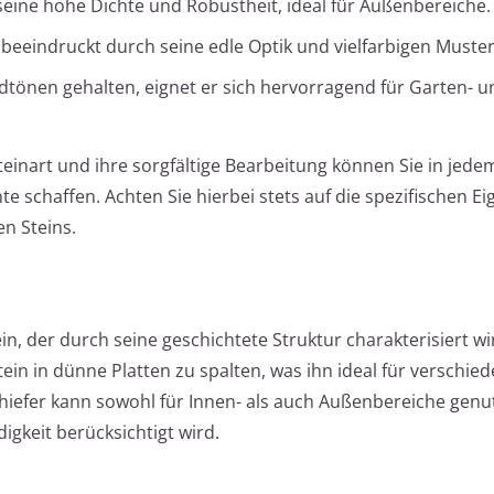
 seine hohe Dichte und Robustheit, ideal für Außenbereiche.
n beeindruckt durch seine edle Optik und vielfarbigen Muster
dtönen gehalten, eignet er sich hervorragend für Garten- u
einart und ihre sorgfältige Bearbeitung können Sie in jed
e schaffen. Achten Sie hierbei stets auf die spezifischen E
n Steins.
ein, der durch seine geschichtete Struktur charakterisiert wi
tein in dünne Platten zu spalten, was ihn ideal für verschie
efer kann sowohl für Innen- als auch Außenbereiche genu
igkeit berücksichtigt wird.