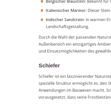
Belgischer Blaustein
: Bekannt für
Italienischer Marmor
: Dieser Stei
Indischer Sandstein
: In warmen Er
Landschaftsgestaltung.
Durch die Wahl der passenden Naturst
Außenbereich ein einzigartiges Ambient
und Einsatzmöglichkeiten des gewählte
Schiefer
Schiefer ist ein faszinierender Naturst
spezielle Struktur ermöglicht es, den S
Anwendungen im Bauwesen macht. Schi
vorausgesetzt, dass seine Frostbeständ