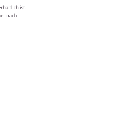
hältlich ist.
net nach