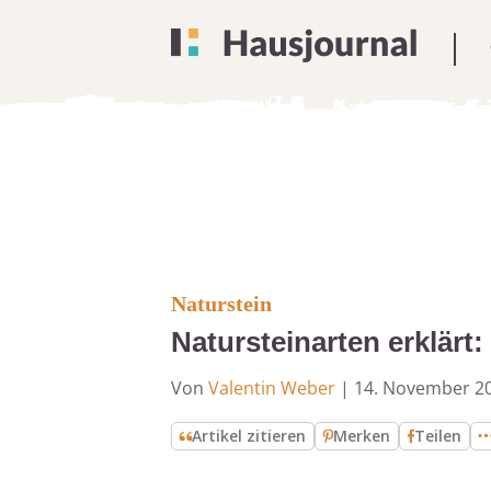
Naturstein
Natursteinarten erklärt:
Von
Valentin Weber
|
14. November 2
Artikel zitieren
Merken
Teilen