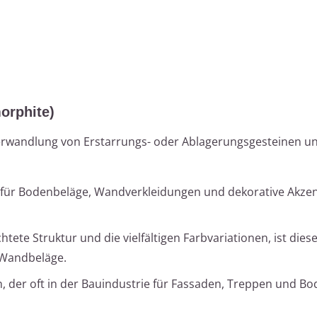
orphite)
Verwandlung von Erstarrungs- oder Ablagerungsgesteinen 
ne für Bodenbeläge, Wandverkleidungen und dekorative Akze
htete Struktur und die vielfältigen Farbvariationen, ist diese
 Wandbeläge.
in, der oft in der Bauindustrie für Fassaden, Treppen und B