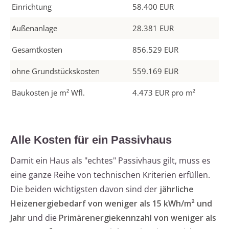
Einrichtung
58.400 EUR
Außenanlage
28.381 EUR
Gesamtkosten
856.529 EUR
ohne Grundstückskosten
559.169 EUR
Baukosten je m² Wfl.
4.473 EUR pro m²
Alle Kosten für ein Passivhaus
Damit ein Haus als "echtes" Passivhaus gilt, muss es
eine ganze Reihe von technischen Kriterien erfüllen.
Die beiden wichtigsten davon sind der
jährliche
Heizenergiebedarf von weniger als 15 kWh/m² und
Jahr
und die
Primärenergiekennzahl von weniger als