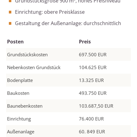
Grundstücksgröße 900 m², hohes Preisniveau
Einrichtung: obere Preisklasse
Gestaltung der Außenanlage: durchschnittlich
Posten
Preis
Grundstückskosten
697.500 EUR
Nebenkosten Grundstück
104.625 EUR
Bodenplatte
13.325 EUR
Baukosten
493.750 EUR
Baunebenkosten
103.687,50 EUR
Einrichtung
76.400 EUR
Außenanlage
60. 849 EUR