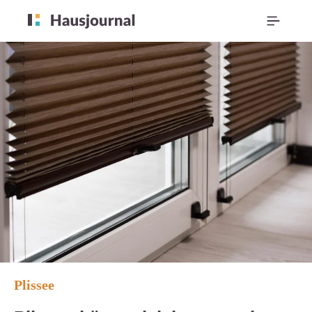
Plissee