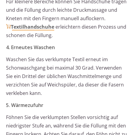
Für kleinere Bereiche können Sie Handschuhe tragen
und die Füllung durch leichte Druckmassage und
Kneten mit den Fingern manuell auflockern.
Textilhandschuhe
erleichtern diesen Prozess und
schonen die Füllung.
4. Erneutes Waschen
Waschen Sie das verklumpte Textil erneut im
Schonwaschgang bei maximal 30 Grad. Verwenden
Sie ein Drittel der üblichen Waschmittelmenge und
verzichten Sie auf Weichspüler, da dieser die Fasern
verkleben kann.
5. Wärmezufuhr
Föhnen Sie die verklumpten Stellen vorsichtig auf
niedrigster Stufe an, während Sie die Füllung mit den
Fingern lockern. Achten Sie darauf, den Föhn nicht zu