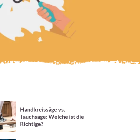
Handkreissäge vs.
Tauchsäge: Welche ist die
Richtige?