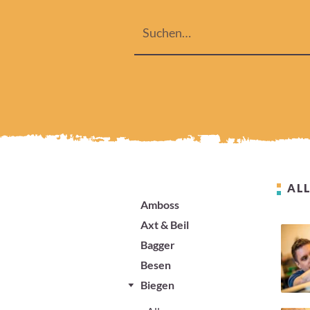
ALL
Amboss
Axt & Beil
Bagger
Besen
Biegen