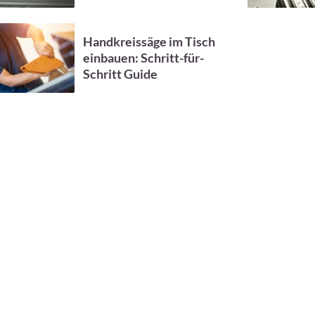
Handkreissäge im Tisch
einbauen: Schritt-für-
Schritt Guide