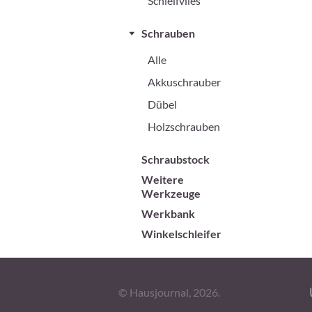
Schleifvlies
Schrauben
Alle
Akkuschrauber
Dübel
Holzschrauben
Schraubstock
Weitere
Werkzeuge
Werkbank
Winkelschleifer
© Hausjournal, 2026.