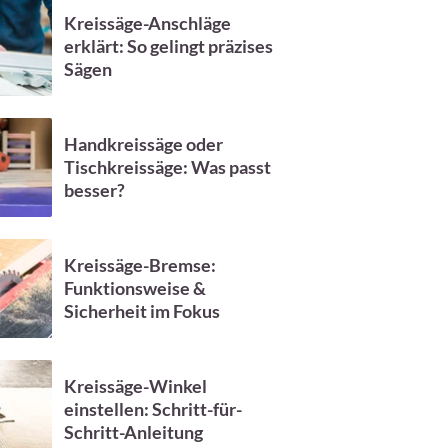
Kreissäge-Anschläge
erklärt: So gelingt präzises
Sägen
Handkreissäge oder
Tischkreissäge: Was passt
besser?
Kreissäge-Bremse:
Funktionsweise &
Sicherheit im Fokus
Kreissäge-Winkel
einstellen: Schritt-für-
Schritt-Anleitung