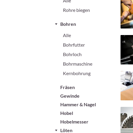
Alle
Rohre biegen
Bohren
Alle
Bohrfutter
Bohrloch
Bohrmaschine
Kernbohrung
Fräsen
Gewinde
Hammer & Nagel
Hobel
Hobelmesser
Löten