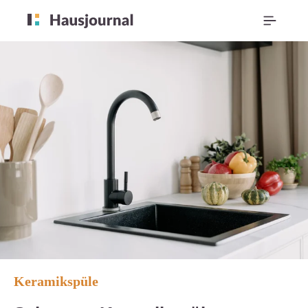
Keramikspüle