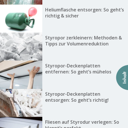
Heliumflasche entsorgen: So geht’s
richtig & sicher
Styropor zerkleinern: Methoden &
Tipps zur Volumenreduktion
Styropor-Deckenplatten
entfernen: So geht’s mühelos
Styropor-Deckenplatten
entsorgen: So geht’s richtig!
Fliesen auf Styrodur verlegen: So