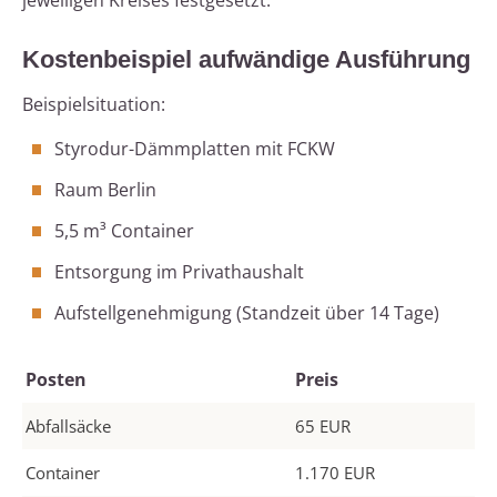
jeweiligen Kreises festgesetzt.
Kostenbeispiel aufwändige Ausführung
Beispielsituation:
Styrodur-Dämmplatten mit FCKW
Raum Berlin
5,5 m³ Container
Entsorgung im Privathaushalt
Aufstellgenehmigung (Standzeit über 14 Tage)
Posten
Preis
Abfallsäcke
65 EUR
Container
1.170 EUR