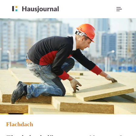
Flachdach