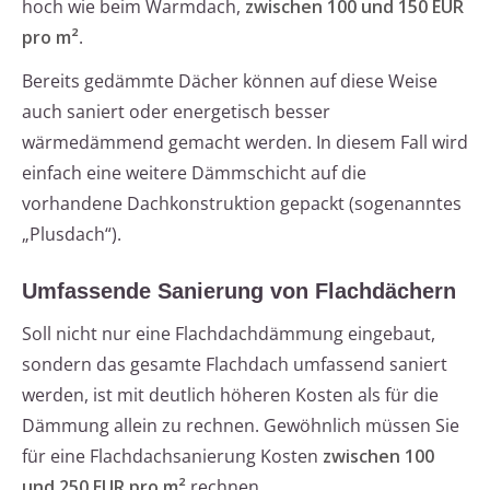
hoch wie beim Warmdach,
zwischen 100 und 150 EUR
pro m²
.
Bereits gedämmte Dächer können auf diese Weise
auch saniert oder energetisch besser
wärmedämmend gemacht werden. In diesem Fall wird
einfach eine weitere Dämmschicht auf die
vorhandene Dachkonstruktion gepackt (sogenanntes
„Plusdach“).
Umfassende Sanierung von Flachdächern
Soll nicht nur eine Flachdachdämmung eingebaut,
sondern das gesamte Flachdach umfassend saniert
werden, ist mit deutlich höheren Kosten als für die
Dämmung allein zu rechnen. Gewöhnlich müssen Sie
für eine Flachdachsanierung Kosten
zwischen 100
und 250 EUR pro m²
rechnen.