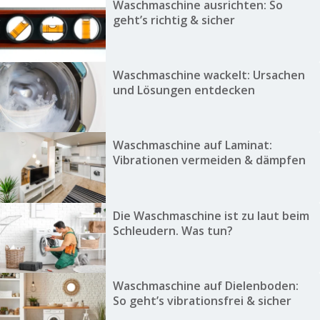
Waschmaschine ausrichten: So
geht’s richtig & sicher
Waschmaschine wackelt: Ursachen
und Lösungen entdecken
Waschmaschine auf Laminat:
Vibrationen vermeiden & dämpfen
Die Waschmaschine ist zu laut beim
Schleudern. Was tun?
Waschmaschine auf Dielenboden:
So geht’s vibrationsfrei & sicher