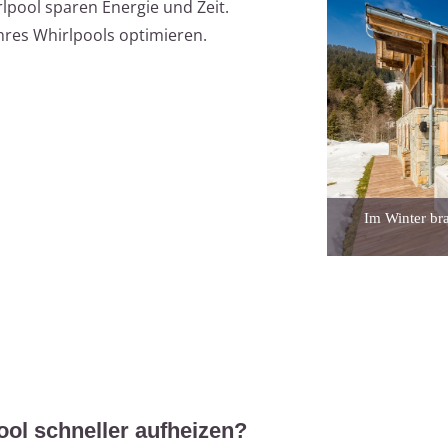
rlpool sparen Energie und Zeit.
 Ihres Whirlpools optimieren.
Im Winter br
ol schneller aufheizen?