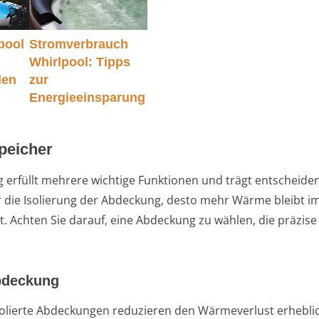
pool
Stromverbrauch
Whirlpool: Tipps
den
zur
Energieeinsparung
peicher
 erfüllt mehrere wichtige Funktionen und trägt entscheide
ser die Isolierung der Abdeckung, desto mehr Wärme bleibt i
t. Achten Sie darauf, eine Abdeckung zu wählen, die präzise
Abdeckung
solierte Abdeckungen reduzieren den Wärmeverlust erhebli