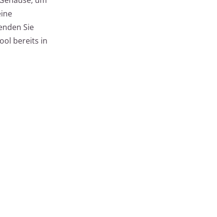
eine
enden Sie
ool bereits in