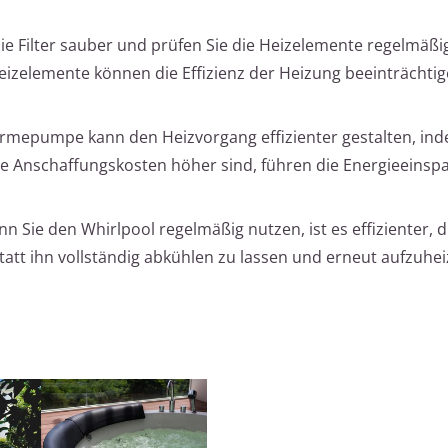
 die Filter sauber und prüfen Sie die Heizelemente regelmäßi
eizelemente können die Effizienz der Heizung beeinträchti
ärmepumpe kann den Heizvorgang effizienter gestalten, ind
Anschaffungskosten höher sind, führen die Energieeinsp
nn Sie den Whirlpool regelmäßig nutzen, ist es effizienter, d
att ihn vollständig abkühlen zu lassen und erneut aufzuhe