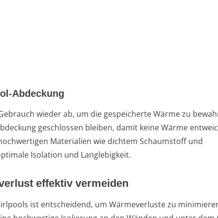
ool-Abdeckung
 Gebrauch wieder ab, um die gespeicherte Wärme zu bewah
Abdeckung geschlossen bleiben, damit keine Wärme entweic
 hochwertigen Materialien wie dichtem Schaumstoff und
ptimale Isolation und Langlebigkeit.
erlust effektiv vermeiden
hirlpools ist entscheidend, um Wärmeverluste zu minimiere
 eine hochwertige Isolierung an den Wänden und unter de