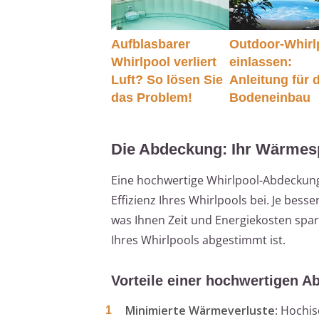
Aufblasbarer
Outdoor-Whirl
Whirlpool verliert
einlassen:
Luft? So lösen Sie
Anleitung für 
das Problem!
Bodeneinbau
Die Abdeckung: Ihr Wärmes
Eine hochwertige Whirlpool-Abdeckung
Effizienz Ihres Whirlpools bei. Je bes
was Ihnen Zeit und Energiekosten spar
Ihres Whirlpools abgestimmt ist.
Vorteile einer hochwertigen 
Minimierte Wärmeverluste
: Hochi