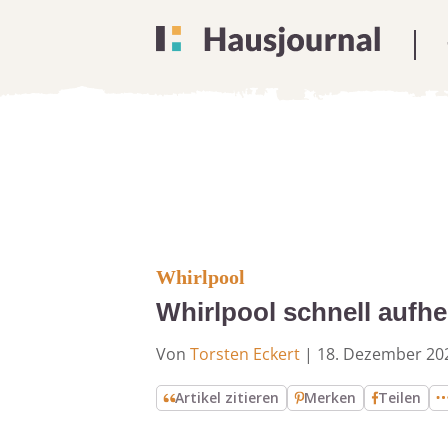
Whirlpool
Whirlpool schnell aufhe
Von
Torsten Eckert
|
18. Dezember 20
Artikel zitieren
Merken
Teilen