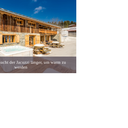
aucht der Jacuzzi länger, um warm zu
werden