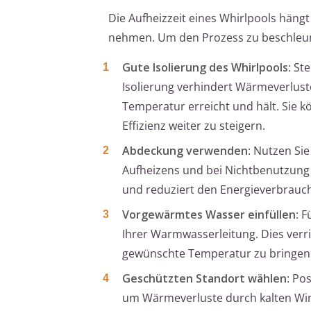
Die Aufheizzeit eines Whirlpools hän
nehmen. Um den Prozess zu beschleun
Gute Isolierung des Whirlpools
: St
Isolierung verhindert Wärmeverlust
Temperatur erreicht und hält. Sie k
Effizienz weiter zu steigern.
Abdeckung verwenden
: Nutzen Si
Aufheizens und bei Nichtbenutzung
und reduziert den Energieverbrauch
Vorgewärmtes Wasser einfüllen
: 
Ihrer Warmwasserleitung. Dies verri
gewünschte Temperatur zu bringen
Geschützten Standort wählen
: Po
um Wärmeverluste durch kalten Wind