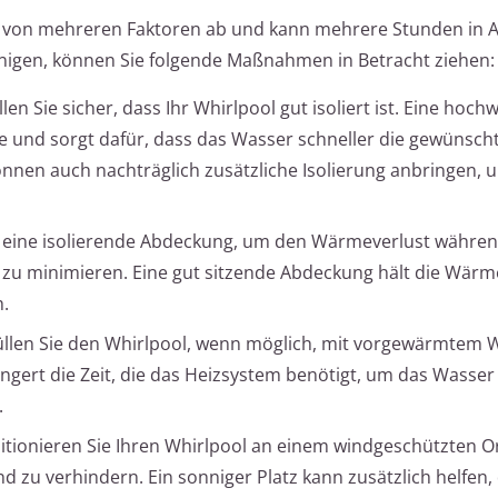
gt von mehreren Faktoren ab und kann mehrere Stunden in 
igen, können Sie folgende Maßnahmen in Betracht ziehen:
ellen Sie sicher, dass Ihr Whirlpool gut isoliert ist. Eine hoch
e und sorgt dafür, dass das Wasser schneller die gewünsch
önnen auch nachträglich zusätzliche Isolierung anbringen, 
e eine isolierende Abdeckung, um den Wärmeverlust währe
 zu minimieren. Eine gut sitzende Abdeckung hält die Wär
.
Füllen Sie den Whirlpool, wenn möglich, mit vorgewärmtem 
ngert die Zeit, die das Heizsystem benötigt, um das Wasser 
.
sitionieren Sie Ihren Whirlpool an einem windgeschützten Or
 zu verhindern. Ein sonniger Platz kann zusätzlich helfen,