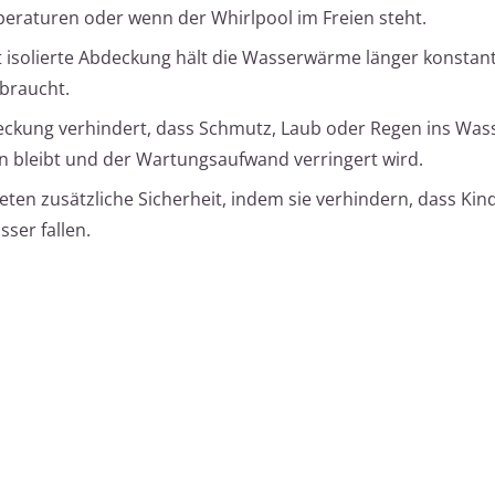
eraturen oder wenn der Whirlpool im Freien steht.
ut isolierte Abdeckung hält die Wasserwärme länger konstan
braucht.
eckung verhindert, dass Schmutz, Laub oder Regen ins Was
n bleibt und der Wartungsaufwand verringert wird.
eten zusätzliche Sicherheit, indem sie verhindern, dass Kin
ser fallen.