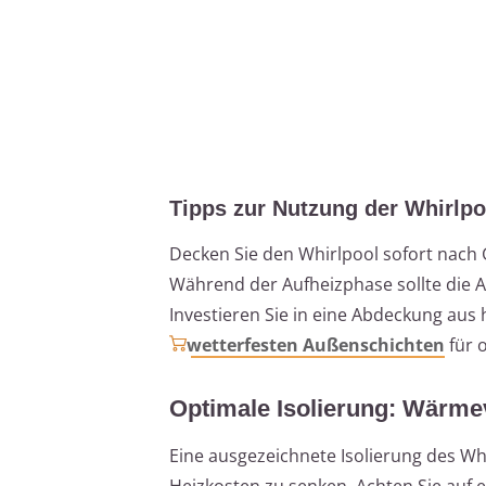
Tipps zur Nutzung der Whirlp
Decken Sie den Whirlpool sofort nach
Während der Aufheizphase sollte die 
Investieren Sie in eine Abdeckung aus
wetterfesten Außenschichten
für o
Optimale Isolierung: Wärmev
Eine ausgezeichnete Isolierung des W
Heizkosten zu senken. Achten Sie auf