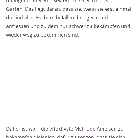
unangenehmeren Insekten im Bereich Haus und
Garten. Das liegt daran, dass sie, wenn sie erst einmal
da sind alles Essbare befallen, belagern und
anfressen und zu dem nur schwer zu bekämpfen und
wieder weg zu bekommen sind.
Daher ist wohl die effektivste Methode Ameisen zu
bekämpfen diejenige, dafür zu sorgen, dass sie sich