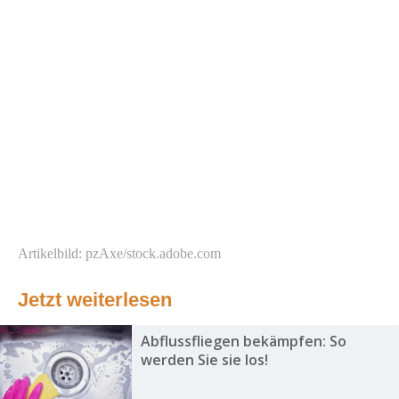
Artikelbild: pzAxe/stock.adobe.com
Jetzt weiterlesen
Abflussfliegen bekämpfen: So
werden Sie sie los!