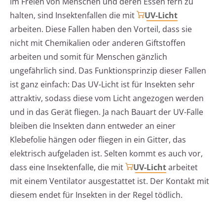
im Freien von Menschen und deren Essen fern zu
halten, sind Insektenfallen die mit
UV-Licht
arbeiten. Diese Fallen haben den Vorteil, dass sie
nicht mit Chemikalien oder anderen Giftstoffen
arbeiten und somit für Menschen gänzlich
ungefährlich sind. Das Funktionsprinzip dieser Fallen
ist ganz einfach: Das UV-Licht ist für Insekten sehr
attraktiv, sodass diese vom Licht angezogen werden
und in das Gerät fliegen. Ja nach Bauart der UV-Falle
bleiben die Insekten dann entweder an einer
Klebefolie hängen oder fliegen in ein Gitter, das
elektrisch aufgeladen ist. Selten kommt es auch vor,
dass eine Insektenfalle, die mit
UV-Licht
arbeitet
mit einem Ventilator ausgestattet ist. Der Kontakt mit
diesem endet für Insekten in der Regel tödlich.