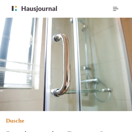
Dusche