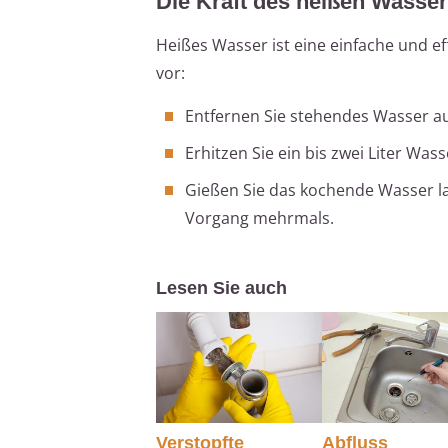
Die Kraft des heißen Wasse
Heißes Wasser ist eine einfache und e
vor:
Entfernen Sie stehendes Wasser a
Erhitzen Sie ein bis zwei Liter Wass
Gießen Sie das kochende Wasser l
Vorgang mehrmals.
Lesen Sie auch
Verstopfte
Abfluss