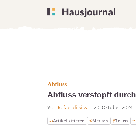
Abfluss
Abfluss verstopft durch
Von
Rafael di Silva
|
20. Oktober 2024
Artikel zitieren
Merken
Teilen