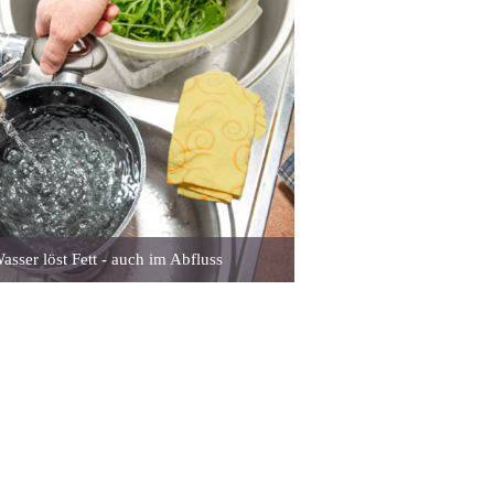
asser löst Fett - auch im Abfluss