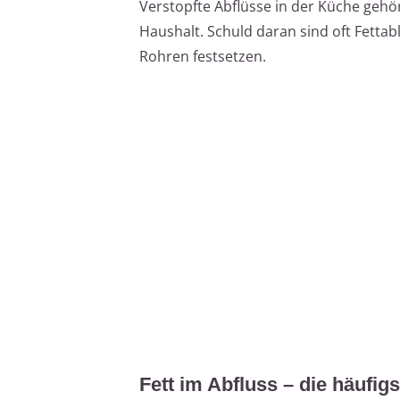
Verstopfte Abflüsse in der Küche geh
Haushalt. Schuld daran sind oft Fettab
Rohren festsetzen.
Fett im Abfluss – die häufi