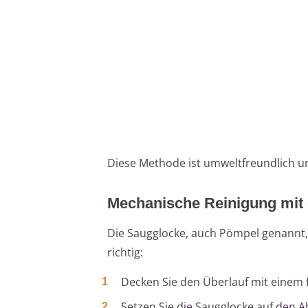
Diese Methode ist umweltfreundlich un
Mechanische Reinigung mit
Die Saugglocke, auch Pömpel genannt,
richtig:
Decken Sie den Überlauf mit einem 
Setzen Sie die Saugglocke auf den Ab