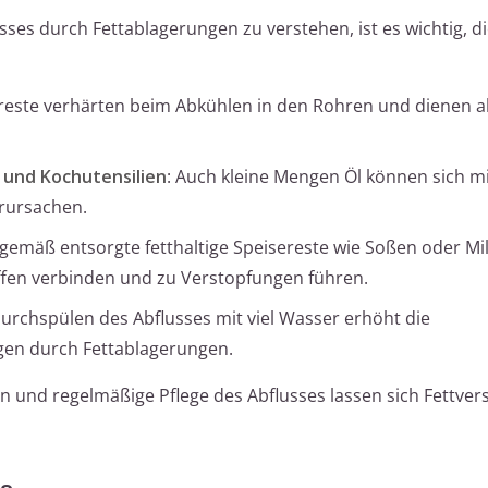
es durch Fettablagerungen zu verstehen, ist es wichtig, di
ttreste verhärten beim Abkühlen in den Rohren und dienen als
 und Kochutensilien
: Auch kleine Mengen Öl können sich mi
rursachen.
gemäß entsorgte fetthaltige Speisereste wie Soßen oder M
ffen verbinden und zu Verstopfungen führen.
Durchspülen des Abflusses mit viel Wasser erhöht die
gen durch Fettablagerungen.
und regelmäßige Pflege des Abflusses lassen sich Fettve