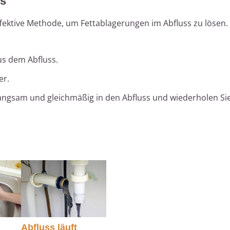
rs
ffektive Methode, um Fettablagerungen im Abfluss zu lösen.
us dem Abfluss.
er.
angsam und gleichmäßig in den Abfluss und wiederholen Si
Abfluss läuft