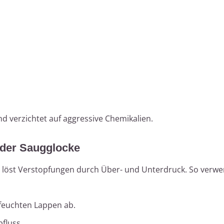
d verzichtet auf aggressive Chemikalien.
 der Saugglocke
 löst Verstopfungen durch Über- und Unterdruck. So verwe
feuchten Lappen ab.
fluss.