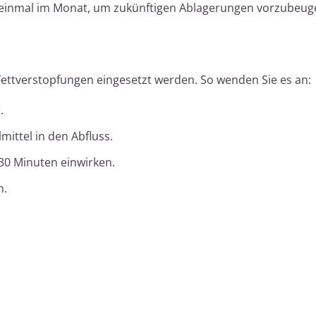
 einmal im Monat, um zukünftigen Ablagerungen vorzubeug
 Fettverstopfungen eingesetzt werden. So wenden Sie es an:
.
lmittel in den Abfluss.
 30 Minuten einwirken.
h.