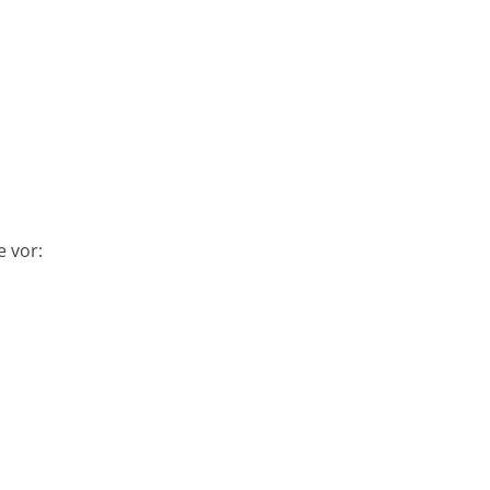
e vor: