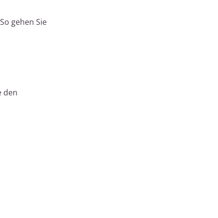
 So gehen Sie
e den