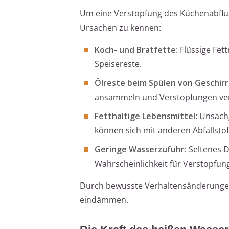
Um eine Verstopfung des Küchenabfluss
Ursachen zu kennen:
Koch- und Bratfette
: Flüssige Fe
Speisereste.
Ölreste beim Spülen von Geschirr
ansammeln und Verstopfungen ve
Fetthaltige Lebensmittel
: Unsach
können sich mit anderen Abfallsto
Geringe Wasserzufuhr
: Seltenes 
Wahrscheinlichkeit für Verstopfun
Durch bewusste Verhaltensänderungen 
eindämmen.