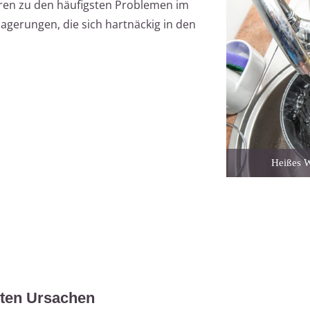
ören zu den häufigsten Problemen im
lagerungen, die sich hartnäckig in den
Heißes W
gsten Ursachen