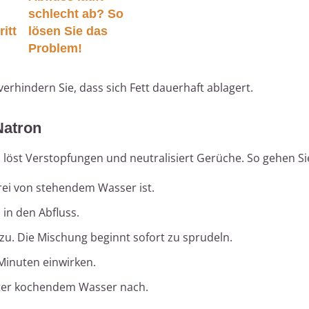
schlecht ab? So
ritt
lösen Sie das
Problem!
hindern Sie, dass sich Fett dauerhaft ablagert.
Natron
löst Verstopfungen und neutralisiert Gerüche. So gehen Si
 frei von stehendem Wasser ist.
 in den Abfluss.
nzu. Die Mischung beginnt sofort zu sprudeln.
Minuten einwirken.
iter kochendem Wasser nach.