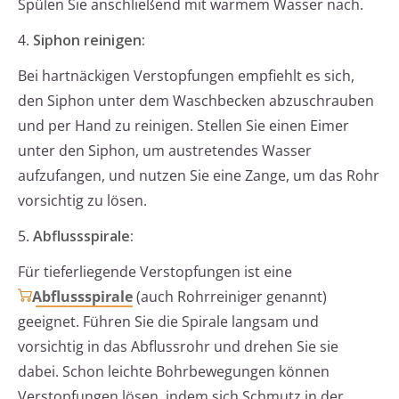
Spülen Sie anschließend mit warmem Wasser nach.
4.
Siphon reinigen:
Bei hartnäckigen Verstopfungen empfiehlt es sich,
den Siphon unter dem Waschbecken abzuschrauben
und per Hand zu reinigen. Stellen Sie einen Eimer
unter den Siphon, um austretendes Wasser
aufzufangen, und nutzen Sie eine Zange, um das Rohr
vorsichtig zu lösen.
5.
Abflussspirale:
Für tieferliegende Verstopfungen ist eine
Abflussspirale
(auch Rohrreiniger genannt)
geeignet. Führen Sie die Spirale langsam und
vorsichtig in das Abflussrohr und drehen Sie sie
dabei. Schon leichte Bohrbewegungen können
Verstopfungen lösen, indem sich Schmutz in der