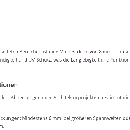
lasteten Bereichen ist eine Mindestdicke von 8 mm optimal.
digkeit und UV-Schutz, was die Langlebigkeit und Funktiona
tionen
alen, Abdeckungen oder Architekturprojekten bestimmt die
t.
eckungen
: Mindestens 6 mm, bei größeren Spannweiten od
m.