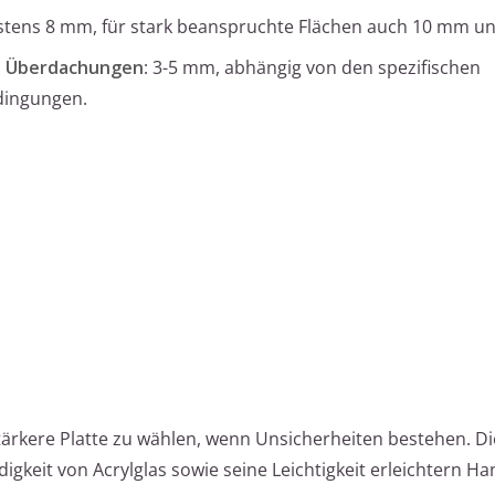
stens 8 mm, für stark beanspruchte Flächen auch 10 mm u
d Überdachungen
: 3-5 mm, abhängig von den spezifischen
dingungen.
tärkere Platte zu wählen, wenn Unsicherheiten bestehen. D
igkeit von Acrylglas sowie seine Leichtigkeit erleichtern 