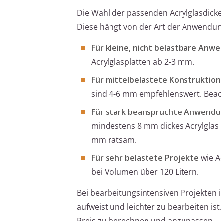
Die Wahl der passenden Acrylglasdicke i
Diese hängt von der Art der Anwendun
Für kleine, nicht belastbare An
Acrylglasplatten ab 2-3 mm.
Für mittelbelastete Konstruktio
sind 4-6 mm empfehlenswert. Beacht
Für stark beanspruchte Anwend
mindestens 8 mm dickes Acrylglas 
mm ratsam.
Für sehr belastete Projekte
wie A
bei Volumen über 120 Litern.
Bei bearbeitungsintensiven Projekten 
aufweist und leichter zu bearbeiten is
Preis zu berechnen und anzupassen.