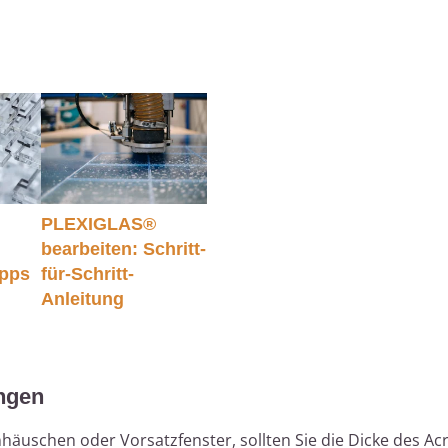
PLEXIGLAS®
bearbeiten: Schritt-
ipps
für-Schritt-
Anleitung
ungen
häuschen oder Vorsatzfenster, sollten Sie die Dicke des Acr