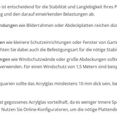
st entscheidend für die Stabilität und Langlebigkeit Ihres P
g und den darauf einwirkenden Belastungen ab.
wendungen
wie Bilderrahmen oder Abdeckplatten reichen dü
nen
wie kleinere Schutzeinrichtungen oder Fenster von Gar
en Sie dabei auch die Befestigungsart für die nötige Stabil
ungen
wie Windschutzwände oder große Abdeckungen sollte
verwenden. Für einen Windschutz von 1,5 Metern sind beisp
quarien sollte das Acrylglas mindestens 10 mm dick sein, 
ist gegossenes Acrylglas vorteilhaft, da es weniger innere 
t. Nutzen Sie Online-Konfiguratoren, um die nötige Plattend