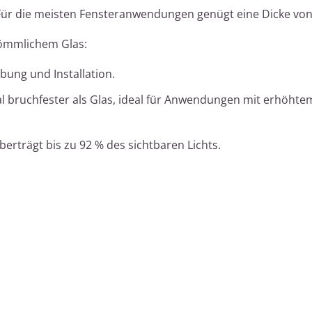
Für die meisten Fensteranwendungen genügt eine Dicke vo
kömmlichem Glas:
bung und Installation.
mal bruchfester als Glas, ideal für Anwendungen mit erhöhte
Überträgt bis zu 92 % des sichtbaren Lichts.