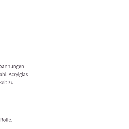
 Spannungen
hl. Acrylglas
keit zu
Rolle.