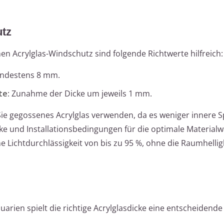
utz
nen Acrylglas-Windschutz sind folgende Richtwerte hilfreich:
indestens 8 mm.
te
: Zunahme der Dicke um jeweils 1 mm.
 Sie gegossenes Acrylglas verwenden, da es weniger innere
ke und Installationsbedingungen für die optimale Materialwa
 Lichtdurchlässigkeit von bis zu 95 %, ohne die Raumhellig
quarien spielt die richtige Acrylglasdicke eine entscheidende 