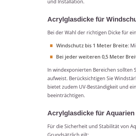
und Installation.
Acrylglasdicke für Windsch
Bei der Wahl der richtigen Dicke für ei
Windschutz bis 1 Meter Breite
: M
Bei jeder weiteren 0,5 Meter Brei
In windexponierten Bereichen sollten
aufweist. Berücksichtigen Sie Windstär
bietet zudem UV-Beständigkeit und eine
beeinträchtigen.
Acrylglasdicke für Aquarien
Für die Sicherheit und Stabilität von A
Grundsätzlich gilt: