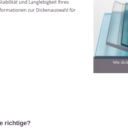
Stabilität und Langlebigkeit Ihres
 Informationen zur Dickenauswahl für
Wie dick
e richtige?