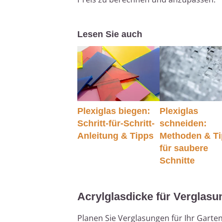
Lesen Sie auch
Plexiglas biegen:
Plexiglas
Schritt-für-Schritt-
schneiden:
Anleitung & Tipps
Methoden & T
für saubere
Schnitte
Acrylglasdicke für Verglas
Planen Sie Verglasungen für Ihr Garten