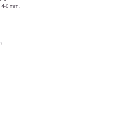
n 4-6 mm.
m