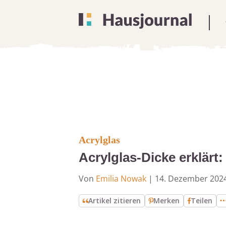
Acrylglas
Acrylglas-Dicke erklärt
Von
Emilia Nowak
|
14. Dezember 202
Artikel zitieren
Merken
Teilen