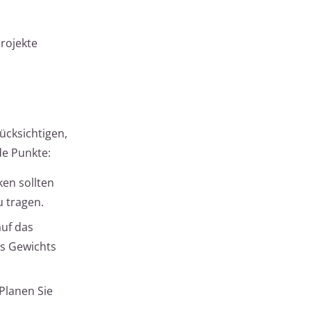
Projekte
ücksichtigen,
de Punkte:
en sollten
u tragen.
auf das
es Gewichts
 Planen Sie