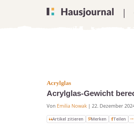
Acrylglas
Acrylglas-Gewicht bere
Von
Emilia Nowak
|
22. Dezember 202
Artikel zitieren
Merken
Teilen