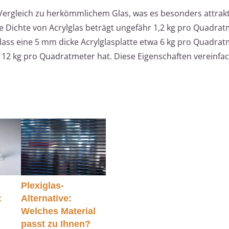
im Vergleich zu herkömmlichem Glas, was es besonders attrakt
Dichte von Acrylglas beträgt ungefähr 1,2 kg pro Quadrat
dass eine 5 mm dicke Acrylglasplatte etwa 6 kg pro Quadrat
 12 kg pro Quadratmeter hat. Diese Eigenschaften vereinfa
Plexiglas-
:
Alternative:
Welches Material
passt zu Ihnen?