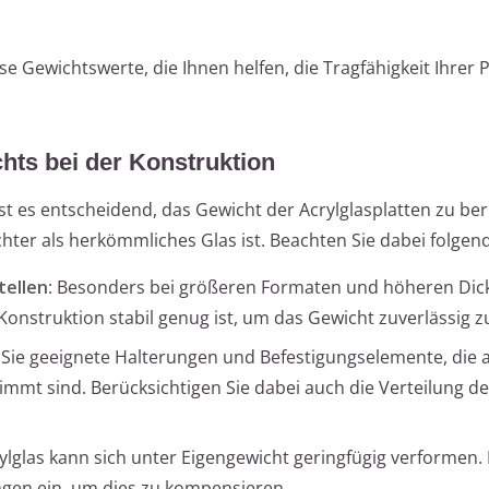
se Gewichtswerte, die Ihnen helfen, die Tragfähigkeit Ihrer 
hts bei der Konstruktion
st es entscheidend, das Gewicht der Acrylglasplatten zu ber
chter als herkömmliches Glas ist. Beachten Sie dabei folgen
tellen
: Besonders bei größeren Formaten und höheren Dick
 Konstruktion stabil genug ist, um das Gewicht zuverlässig z
Sie geeignete Halterungen und Befestigungselemente, die 
immt sind. Berücksichtigen Sie dabei auch die Verteilung d
rylglas kann sich unter Eigengewicht geringfügig verformen.
ngen ein, um dies zu kompensieren.