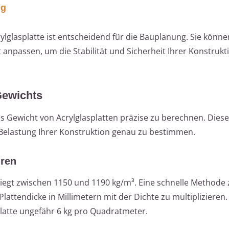
ig
lglasplatte ist entscheidend für die Bauplanung. Sie könne
t anpassen, um die Stabilität und Sicherheit Ihrer Konstrukt
Gewichts
 Gewicht von Acrylglasplatten präzise zu berechnen. Diese
 Belastung Ihrer Konstruktion genau zu bestimmen.
hren
 liegt zwischen 1150 und 1190 kg/m³. Eine schnelle Methode 
lattendicke in Millimetern mit der Dichte zu multiplizieren.
Platte ungefähr 6 kg pro Quadratmeter.