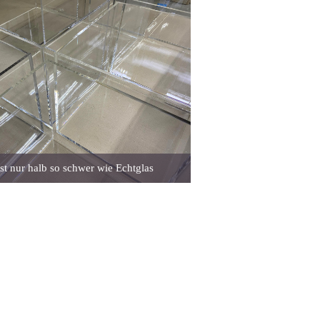
ist nur halb so schwer wie Echtglas