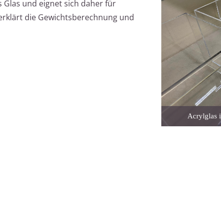
s Glas und eignet sich daher für
l erklärt die Gewichtsberechnung und
Acrylglas 