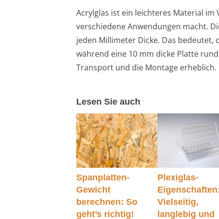
Acrylglas ist ein leichteres Material 
verschiedene Anwendungen macht. Die 
jeden Millimeter Dicke. Das bedeutet, 
während eine 10 mm dicke Platte rund
Transport und die Montage erheblich.
Lesen Sie auch
Spanplatten-
Plexiglas-
Gewicht
Eigenschaften
berechnen: So
Vielseitig,
geht’s richtig!
langlebig und