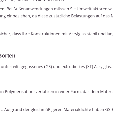
gen
: Bei Außenanwendungen müssen Sie Umweltfaktoren wi
g einbeziehen, da diese zusätzliche Belastungen auf das M
icher, dass Ihre Konstruktionen mit Acrylglas stabil und lan
Sorten
unterteilt: gegossenes (GS) und extrudiertes (XT) Acrylglas.
ein Polymerisationsverfahren in einer Form, das dem Mater
it
: Aufgrund der gleichmäßigeren Materialdichte haben GS-P