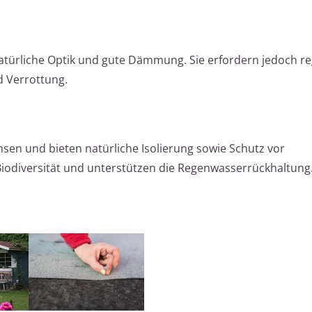
 natürliche Optik und gute Dämmung. Sie erfordern jedoch r
d Verrottung.
sen und bieten natürliche Isolierung sowie Schutz vor
 Biodiversität und unterstützen die Regenwasserrückhaltung