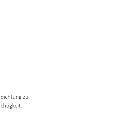
bdichtung zu
htigkeit.