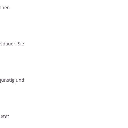
Ihnen
sdauer. Sie
günstig und
ietet