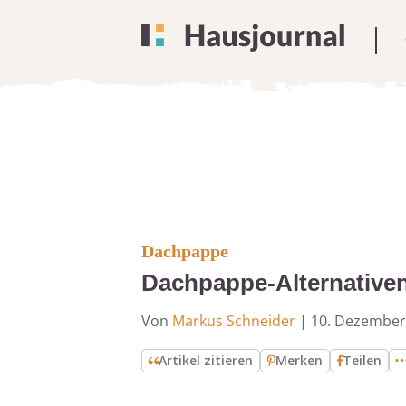
Dachpappe
Dachpappe-Alternativen
Von
Markus Schneider
|
10. Dezember
Artikel zitieren
Merken
Teilen