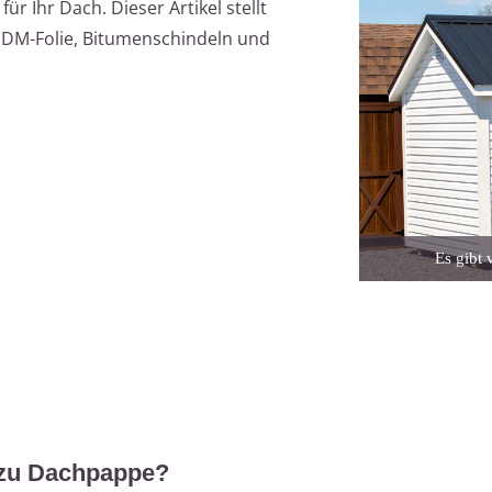
ür Ihr Dach. Dieser Artikel stellt
EPDM-Folie, Bitumenschindeln und
Es gibt 
s zu Dachpappe?