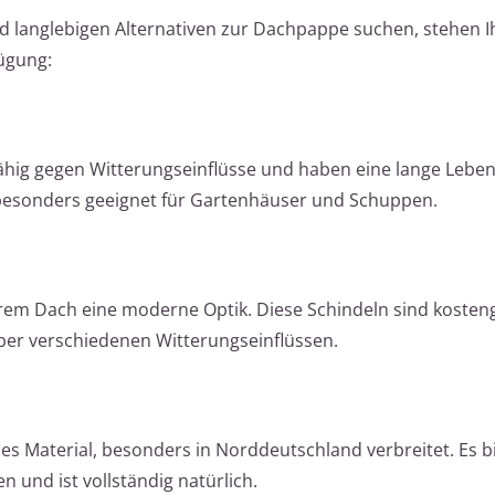
 langlebigen Alternativen zur Dachpappe suchen, stehen 
ügung:
sfähig gegen Witterungseinflüsse und haben eine lange Leben
d besonders geeignet für Gartenhäuser und Schuppen.
hrem Dach eine moderne Optik. Diese Schindeln sind kosten
ber verschiedenen Witterungseinflüssen.
ches Material, besonders in Norddeutschland verbreitet. Es b
 und ist vollständig natürlich.