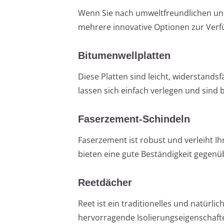
Wenn Sie nach umweltfreundlichen und
mehrere innovative Optionen zur Verf
Bitumenwellplatten
Diese Platten sind leicht, widerstand
lassen sich einfach verlegen und sin
Faserzement-Schindeln
Faserzement ist robust und verleiht I
bieten eine gute Beständigkeit gegenü
Reetdächer
Reet ist ein traditionelles und natürli
hervorragende Isolierungseigenschaften