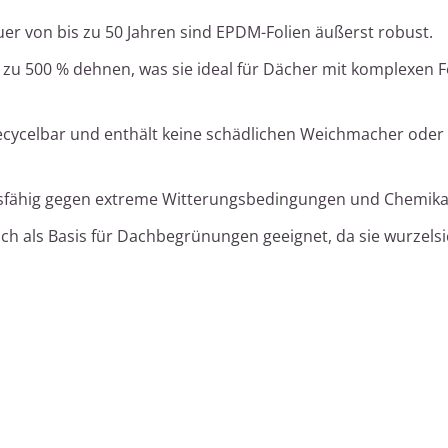
uer von bis zu 50 Jahren sind EPDM-Folien äußerst robust.
s zu 500 % dehnen, was sie ideal für Dächer mit komplexen
recycelbar und enthält keine schädlichen Weichmacher oder
andsfähig gegen extreme Witterungsbedingungen und Chemika
uch als Basis für Dachbegrünungen geeignet, da sie wurzelsic