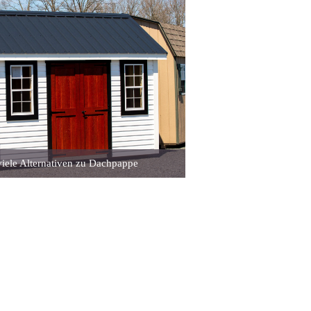
viele Alternativen zu Dachpappe