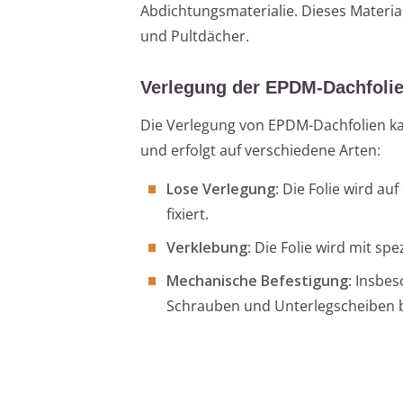
Abdichtungsmaterialie. Dieses Material 
und Pultdächer.
Verlegung der EPDM-Dachfoli
Die Verlegung von EPDM-Dachfolien k
und erfolgt auf verschiedene Arten:
Lose Verlegung
: Die Folie wird a
fixiert.
Verklebung
: Die Folie wird mit spe
Mechanische Befestigung
: Insbe
Schrauben und Unterlegscheiben b