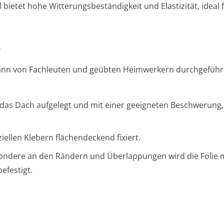
bietet hohe Witterungsbeständigkeit und Elastizität, ideal f
e
ann von Fachleuten und geübten Heimwerkern durchgeführ
uf das Dach aufgelegt und mit einer geeigneten Beschwerung, 
ziellen Klebern flächendeckend fixiert.
sondere an den Rändern und Überlappungen wird die Folie 
efestigt.