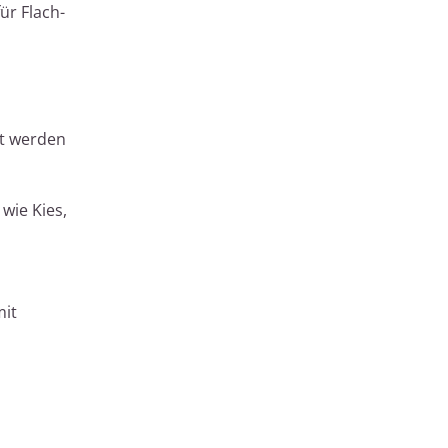
ür Flach-
t werden
wie Kies,
mit