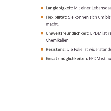
Langlebigkeit
: Mit einer Lebensda
Flexibilität
: Sie können sich um bi
macht.
Umweltfreundlichkeit
: EPDM ist 
Chemikalien.
Resistenz
: Die Folie ist widerst
Einsatzmöglichkeiten
: EPDM ist a