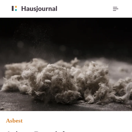
Asbest