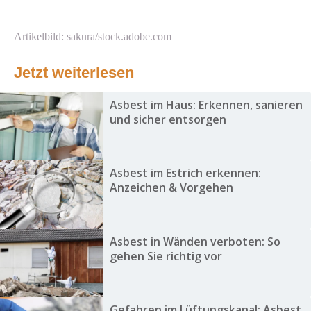
Artikelbild: sakura/stock.adobe.com
Jetzt weiterlesen
Asbest im Haus: Erkennen, sanieren
und sicher entsorgen
Asbest im Estrich erkennen:
Anzeichen & Vorgehen
Asbest in Wänden verboten: So
gehen Sie richtig vor
Gefahren im Lüftungskanal: Asbest