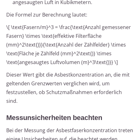
angesaugten Luft in Kubikmetern.
Die Formel zur Berechnung lautet:
\[ \text{Fasern/m}^3 = \frac{\text{Anzahl gemessener
Fasern} \times \text{effektive Filterfläche
(mm}^2\text{)}}{\text{Anzahl der Zählfelder} \times
\text{Fläche je Zählfeld (mm}^2\text{)} \times
\text{angesaugtes Luftvolumen (m}^3\text{)}} \]
Dieser Wert gibt die Asbestkonzentration an, die mit
geltenden Grenzwerten verglichen wird, um
festzustellen, ob Schutzmaßnahmen erforderlich
sind.
Messunsicherheiten beachten
Bei der Messung der Asbestfaserkonzentration treten
einige Unsicherheiten auf, die beachtet werden