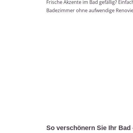
Frische Akzente im Bad gefällig? Einfa
Badezimmer ohne aufwendige Renovie
So verschönern Sie Ihr Bad 