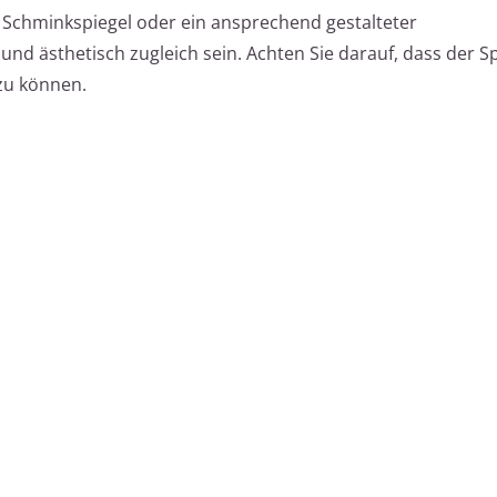
r Schminkspiegel oder ein ansprechend gestalteter
nd ästhetisch zugleich sein. Achten Sie darauf, dass der Sp
 zu können.