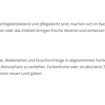
chtigkeitsliebend und pflegeleicht sind, machen sich im B
der oder das Einblatt bringen frische Akzente und verbesse
ücher, Badematten und Duschvorhänge in abgestimmten Far
 Atmosphäre zu verleihen. Farbenfrohe oder strukturierte T
inen neuen Look geben.