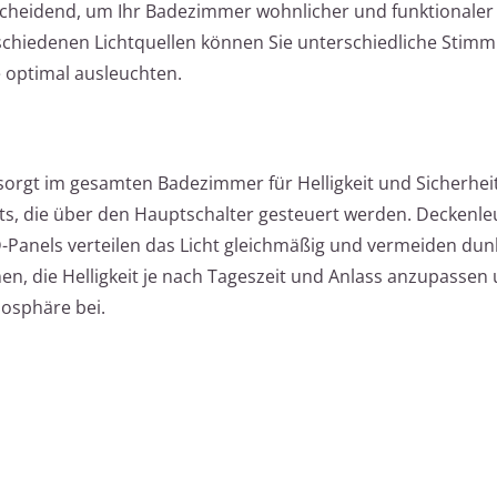
scheidend, um Ihr Badezimmer wohnlicher und funktionaler 
rschiedenen Lichtquellen können Sie unterschiedliche Stim
e optimal ausleuchten.
orgt im gesamten Badezimmer für Helligkeit und Sicherheit
s, die über den Hauptschalter gesteuert werden. Deckenle
-Panels verteilen das Licht gleichmäßig und vermeiden dun
, die Helligkeit je nach Tageszeit und Anlass anzupassen
mosphäre bei.