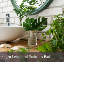
bringen Leben und Farbe ins Bad