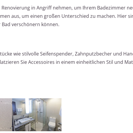
te Renovierung in Angriff nehmen, um Ihrem Badezimmer ne
hmen aus, um einen großen Unterschied zu machen. Hier si
hr Bad verschönern können.
stücke wie stilvolle Seifenspender, Zahnputzbecher und Ha
atzieren Sie Accessoires in einem einheitlichen Stil und Mat