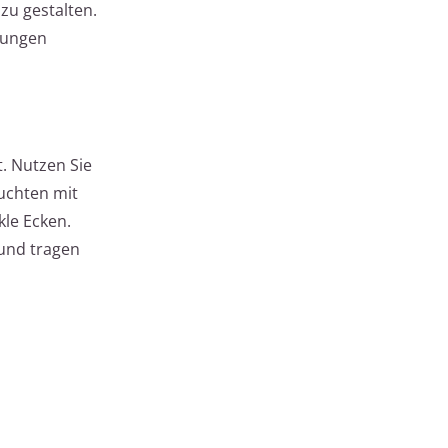
zu gestalten.
mungen
. Nutzen Sie
uchten mit
kle Ecken.
 und tragen