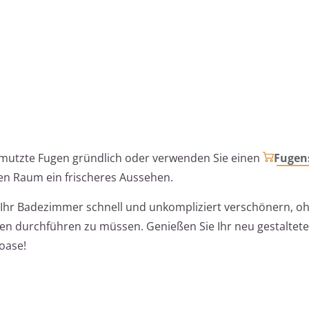
chmutzte Fugen gründlich oder verwenden Sie einen
Fugens
en Raum ein frischeres Aussehen.
e Ihr Badezimmer schnell und unkompliziert verschönern, o
ten durchführen zu müssen. Genießen Sie Ihr neu gestaltet
oase!