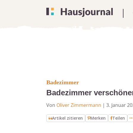
Badezimmer
Badezimmer verschönern
Von
Oliver Zimmermann
|
3. Januar 2
Artikel zitieren
Merken
Teilen