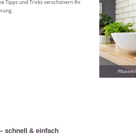
che Tipps und Tricks verschönern Ihr
rung.
Pflanzen 
– schnell & einfach