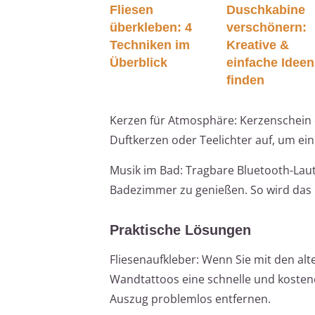
Fliesen
Duschkabine
überkleben: 4
verschönern:
Techniken im
Kreative &
Überblick
einfache Ideen
finden
Kerzen für Atmosphäre: Kerzenschein 
Duftkerzen oder Teelichter auf, um ei
Musik im Bad: Tragbare Bluetooth-Laut
Badezimmer zu genießen. So wird das 
Praktische Lösungen
Fliesenaufkleber: Wenn Sie mit den alt
Wandtattoos eine schnelle und kostene
Auszug problemlos entfernen.