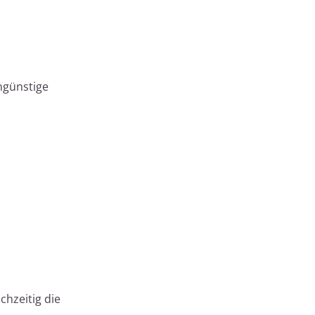
ngünstige
chzeitig die