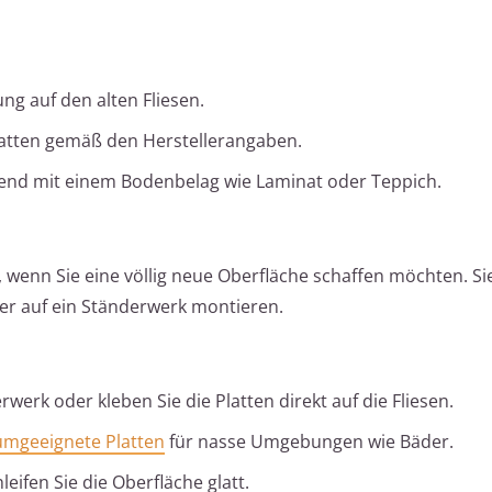
ng auf den alten Fliesen.
latten gemäß den Herstellerangaben.
ßend mit einem Bodenbelag wie Laminat oder Teppich.
, wenn Sie eine völlig neue Oberfläche schaffen möchten. Si
oder auf ein Ständerwerk montieren.
erk oder kleben Sie die Platten direkt auf die Fliesen.
umgeeignete Platten
für nasse Umgebungen wie Bäder.
eifen Sie die Oberfläche glatt.