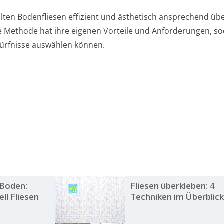
lten Bodenfliesen effizient und ästhetisch ansprechend üb
 Methode hat ihre eigenen Vorteile und Anforderungen, sod
edürfnisse auswählen können.
 Boden:
Fliesen überkleben: 4
ll Fliesen
Techniken im Überblic