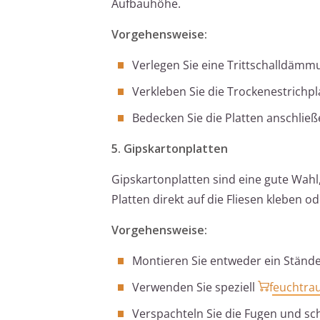
Aufbauhöhe.
Vorgehensweise:
Verlegen Sie eine Trittschalldämmu
Verkleben Sie die Trockenestrichp
Bedecken Sie die Platten anschlie
5. Gipskartonplatten
Gipskartonplatten sind eine gute Wahl
Platten direkt auf die Fliesen kleben 
Vorgehensweise:
Montieren Sie entweder ein Ständerw
Verwenden Sie speziell
feuchtra
Verspachteln Sie die Fugen und schl