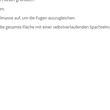
en.
elmasse auf, um die Fugen auszugleichen.
ie gesamte Fläche mit einer selbstverlaufenden Spachtelm