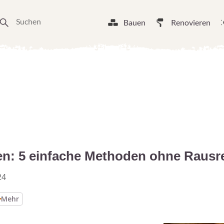
Bauen
Renovieren
en: 5 einfache Methoden ohne Rausr
24
Mehr