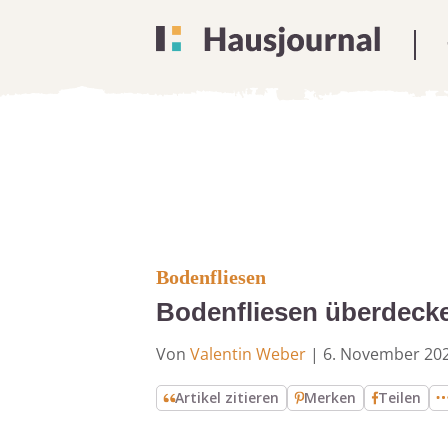
Bodenfliesen
Bodenfliesen überdeck
Von
Valentin Weber
|
6. November 20
Artikel zitieren
Merken
Teilen