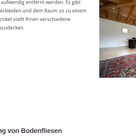
aufwendig entfernt werden. Es gibt
 verkleiden und dem Raum so zu einem
tikel stellt Ihnen verschiedene
bzudecken.
ng von Bodenfliesen