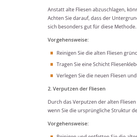
Anstatt alte Fliesen abzuschlagen, kön
Achten Sie darauf, dass der Untergrun
sich besonders gut für diese Methode.
Vorgehensweise:
Reinigen Sie die alten Fliesen gründ
Tragen Sie eine Schicht Fliesenkleb
Verlegen Sie die neuen Fliesen und
2. Verputzen der Fliesen
Durch das Verputzen der alten Fliesen 
wenn Sie die ursprüngliche Struktur d
Vorgehensweise:
Reinigen und entfetten Sie die alte