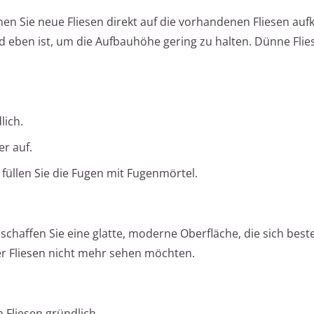
nen Sie neue Fliesen direkt auf die vorhandenen Fliesen auf
d eben ist, um die Aufbauhöhe gering zu halten. Dünne Flie
lich.
er auf.
 füllen Sie die Fugen mit Fugenmörtel.
schaffen Sie eine glatte, moderne Oberfläche, die sich best
er Fliesen nicht mehr sehen möchten.
n Fliesen gründlich.