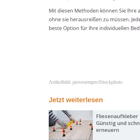
Mit diesen Methoden können Sie Ihre a
ohne sie herausreißen zu müssen. Jede
beste Option für Ihre individuellen B
Artikelbild: piovesempre/iStockphoto
Jetzt weiterlesen
Fliesenaufkleber
Günstig und schne
erneuern