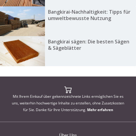
Bangkirai-Nachhaltigkeit: Tipps für
umweltbewusste Nutzung
Bangkirai sägen: Die besten Sägen
& Sägeblätter
Mit Ihrem Einkauf über gekennzeichnete Links ermöglichen Sie es
uns, weiterhin hochwertige Inhalte zu erstellen, ohne Zusatzkosten
für Sie. Danke für Ihre Unterstützung.
Mehr erfahren
Über Uns