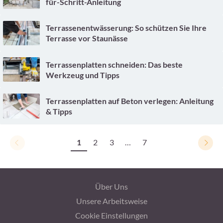
für-Schritt-Anleitung
Terrassenentwässerung: So schützen Sie Ihre
Terrasse vor Staunässe
Terrassenplatten schneiden: Das beste
Werkzeug und Tipps
Terrassenplatten auf Beton verlegen: Anleitung
& Tipps
1
2
3
…
7
Über Uns
Unsere Arbeitsweise
Cookie Einstellungen