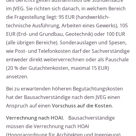
des Gerichts gelten ausnahmslos die Stundensätze
im JVEG. Sie richten sich danach, in welchem Bereich
die Fragestellung liegt: 95 EUR (handwerklich-
technische Ausführung, Arbeiten eines Gewerks), 105
EUR (Erd- und Grundbau, Geotechnik) oder 100 EUR
(alle übrigen Bereiche). Sonderauslagen und Spesen,
wie Post- und Telefonkosten darf der Sachverständige
entweder direkt weiterverrechnen oder als Pauschale
(20 % der Gutachtenkosten, maximal 15 EUR)
ansetzen.
Bei zu erwartenden höheren Begutachtungskosten
hat der Bausachverständige nach dem JVEG einen
Anspruch auf einen
Vorschuss auf die Kosten
.
Verrechnung nach HOAI.
Bausachverständige
müssen die Verrechnung nach HOAI
(Honorarordnung für Architekten und Ingenieure)