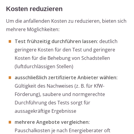
Kosten reduzieren
Um die anfallenden Kosten zu reduzieren, bieten sich
mehrere Möglichkeiten:
Test frühzeitig durchführen lassen
: deutlich
geringere Kosten für den Test und geringere
Kosten für die Behebung von Schadstellen
(luftdurchlässigen Stellen)
ausschließlich zertifizierte Anbieter wählen
:
Gültigkeit des Nachweises (z. B. für KfW-
Förderung), saubere und normgerechte
Durchführung des Tests sorgt für
aussagekräftige Ergebnisse
mehrere Angebote vergleichen
:
Pauschalkosten je nach Energieberater oft