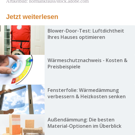
Artikelbild: normankrauss/stock.adobe.com
Jetzt weiterlesen
Blower-Door-Test: Luftdichtheit
Ihres Hauses optimieren
Wärmeschutznachweis - Kosten &
Preisbeispiele
Fensterfolie: Wärmedämmung
verbessern & Heizkosten senken
Außendämmung: Die besten
Material-Optionen im Überblick