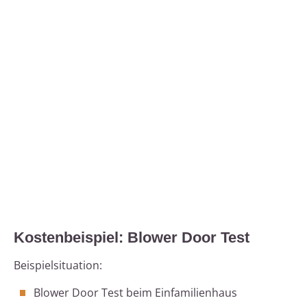
Kostenbeispiel: Blower Door Test
Beispielsituation:
Blower Door Test beim Einfamilienhaus