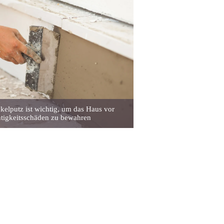
kelputz ist wichtig, um das Haus vor
tigkeitsschäden zu bewahren