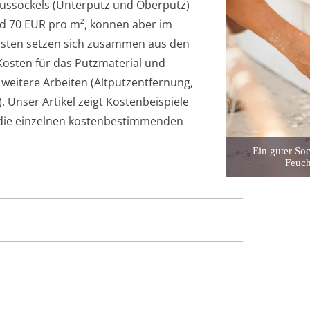
aussockels (Unterputz und Oberputz)
nd 70 EUR pro m², können aber im
tkosten setzen sich zusammen aus den
Kosten für das Putzmaterial und
 weitere Arbeiten (Altputzentfernung,
. Unser Artikel zeigt Kostenbeispiele
uf die einzelnen kostenbestimmenden
Ein guter Soc
Feuch