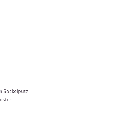
m Sockelputz
Kosten