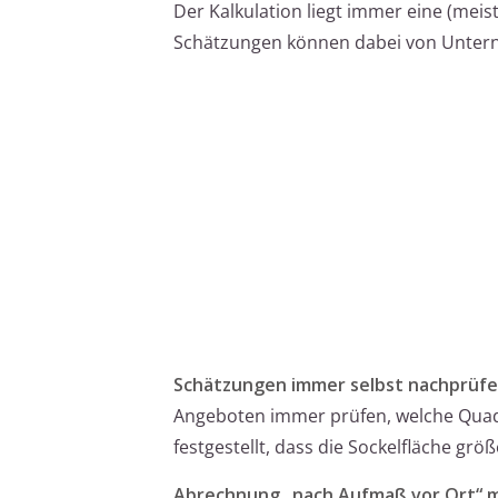
Der Kalkulation liegt immer eine (meis
Schätzungen können dabei von Untern
Schätzungen immer selbst nachprüf
Angeboten immer prüfen, welche Quad
festgestellt, dass die Sockelfläche gr
Abrechnung „nach Aufmaß vor Ort“ 