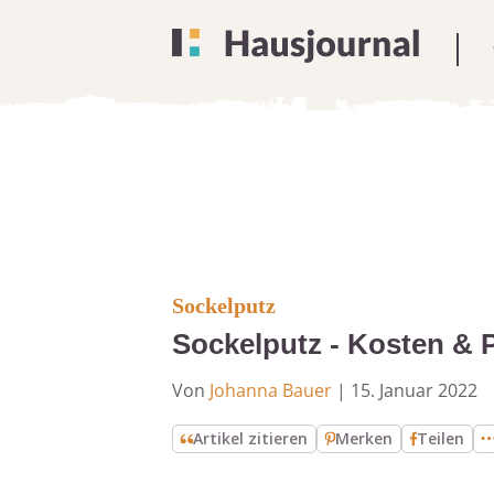
Sockelputz
Sockelputz - Kosten & P
Von
Johanna Bauer
|
15. Januar 2022
Artikel zitieren
Merken
Teilen