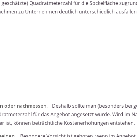
t geschätzte) Quadratmeterzahl für die Sockelfläche zugrun
ehmen zu Unternehmen deutlich unterschiedlich ausfallen
en oder nachmessen.
Deshalb sollte man (besonders bei g
ratmeterzahl für das Angebot angesetzt wurde. Wird im 
ößer ist, können beträchtliche Kostenerhöhungen entstehen.
meiden.
Besondere Vorsicht ist geboten, wenn im Angebot 