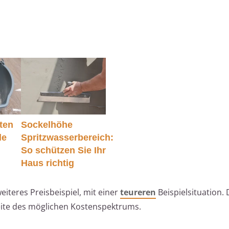
ten
Sockelhöhe
le
Spritzwasserbereich:
So schützen Sie Ihr
Haus richtig
weiteres Preisbeispiel, mit einer
teureren
Beispielsituation.
reite des möglichen Kostenspektrums.