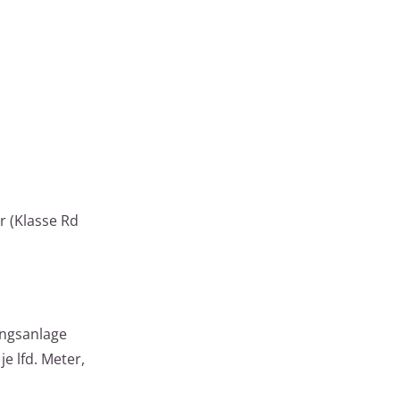
r (Klasse Rd
ungsanlage
 lfd. Meter,