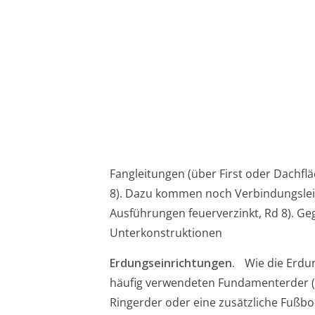
Fangleitungen (über First oder Dachflä
8). Dazu kommen noch Verbindungsleitu
Ausführungen feuerverzinkt, Rd 8). Ge
Unterkonstruktionen
Erdungseinrichtungen.
Wie die Erdun
häufig verwendeten Fundamenterder (i
Ringerder oder eine zusätzliche Fußbo