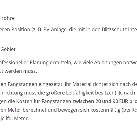
llrohre
 Position (z. B. PV-Anlage, die mit in den Blitzschutz inte
 Gebiet
ofessioneller Planung ermitteln, wie viele Ableitungen notw
aut werden muss.
en Fangstangen eingesetzt. Ihr Material richtet sich nach 
richtung muss die größere Leitfähigkeit besitzen). Je nach K
egen die Kosten für Fangstangen
zwischen 20 und 90 EUR pr
en Meter berechnet und bewegen sich kostenmäßig (bei Rd
e lfd. Meter.