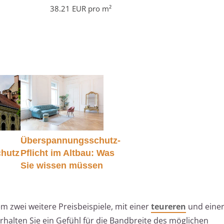
38.21 EUR pro m²
Überspannungsschutz-
chutz
Pflicht im Altbau: Was
Sie wissen müssen
em zwei weitere Preisbeispiele, mit einer
teureren
und eine
erhalten Sie ein Gefühl für die Bandbreite des möglichen