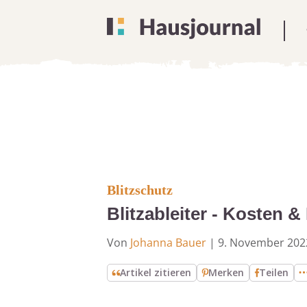
Blitzschutz
Blitzableiter - Kosten &
Von
Johanna Bauer
|
9. November 202
Artikel zitieren
Merken
Teilen