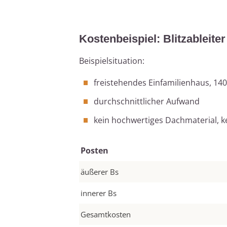
Kostenbeispiel: Blitzableiter
Beispielsituation:
freistehendes Einfamilienhaus, 14
durchschnittlicher Aufwand
kein hochwertiges Dachmaterial, k
Posten
äußerer Bs
innerer Bs
Gesamtkosten