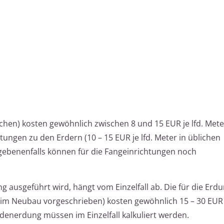
chen) kosten gewöhnlich zwischen 8 und 15 EUR je lfd. Mete
ngen zu den Erdern (10 – 15 EUR je lfd. Meter in üblichen
gebenenfalls können für die Fangeinrichtungen noch
g ausgeführt wird, hängt vom Einzelfall ab. Die für die Erd
m Neubau vorgeschrieben) kosten gewöhnlich 15 – 30 EUR je
denerdung müssen im Einzelfall kalkuliert werden.