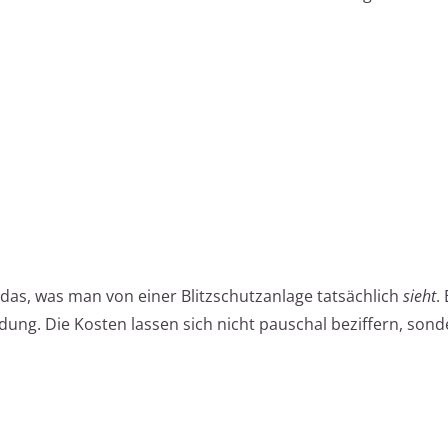
 das, was man von einer Blitzschutzanlage tatsächlich
sieht
.
ung. Die Kosten lassen sich nicht pauschal beziffern, son