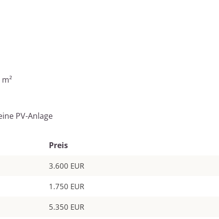
0 m²
eine PV-Anlage
Preis
3.600 EUR
1.750 EUR
5.350 EUR