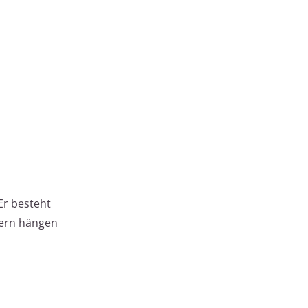
 Er besteht
dern hängen