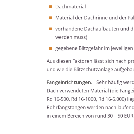
Dachmaterial
Material der Dachrinne und der Fa
vorhandene Dachaufbauten und deren
werden muss)
gegebene Blitzgefahr im jeweiligen
Aus diesen Faktoren lässt sich nach pr
und wie die Blitzschutzanlage aufgeb
Fangeinrichtungen.
Sehr häufig werd
Dach verwendeten Material (die Fangein
Rd 16-500, Rd 16-1000, Rd 16-5.000) li
Rohrfangstangen werden nach laufend
in einem Bereich von rund 30 – 50 EUR j