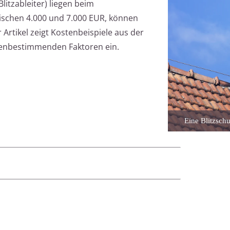
Blitzableiter) liegen beim
wischen 4.000 und 7.000 EUR, können
r Artikel zeigt Kostenbeispiele aus der
ostenbestimmenden Faktoren ein.
Eine Blitzsch