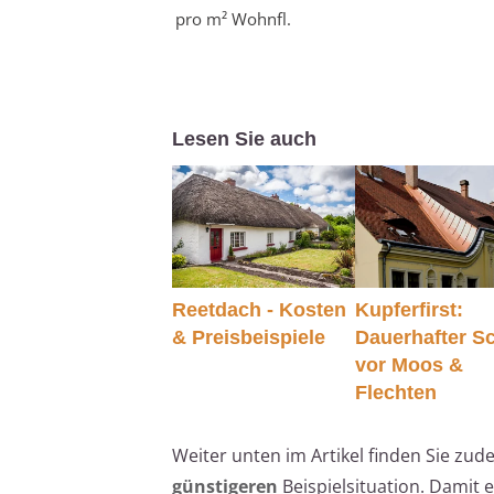
pro m² Wohnfl.
Lesen Sie auch
Reetdach - Kosten
Kupferfirst:
& Preisbeispiele
Dauerhafter S
vor Moos &
Flechten
Weiter unten im Artikel finden Sie zud
günstigeren
Beispielsituation. Damit 