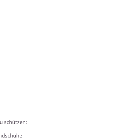
zu schützen:
andschuhe