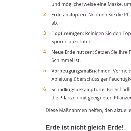
und möglicherweise eine Maske, um 
Erde abklopfen:
Nehmen Sie die Pfla
ab.
Topf reinigen:
Reinigen Sie den Top
Sporen abzutöten.
Neue Erde nutzen:
Setzen Sie Ihre P
Schimmel ist.
Vorbeugungsmaßnahmen:
Vermeide
Ableitung überschüssiger Feuchtigke
Schädlingsbekämpfung:
Bei Schädli
die Pflanzen mit geeigneten Pflanze
Diese Maßnahmen helfen, den aktuelle
Erde ist nicht gleich Erde!