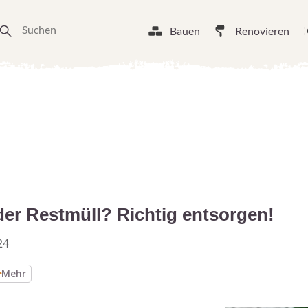
Bauen
Renovieren
er Restmüll? Richtig entsorgen!
24
Mehr