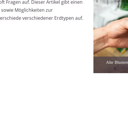
t Fragen auf. Dieser Artikel gibt einen
g sowie Möglichkeiten zur
rschiede verschiedener Erdtypen auf.
Alte Blumen
?