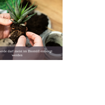
erde darf meist im Biomüll entsorgt
werden