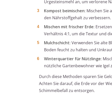
Urgesteinsmehl an, um verlorene Nä
Kompost beimischen:
Mischen Sie a
den Nährstoffgehalt zu verbessern.
Mischen mit frischer Erde:
Ersetzen 
Verhältnis 4:1, um die Textur und d
Mulchschicht:
Verwenden Sie alte Bl
Boden feucht zu halten und Unkra
Winterquartier für Nützlinge:
Misch
nützliche Gartenbewohner wie Igel z
Durch diese Methoden sparen Sie Geld
Achten Sie darauf, die Erde vor der W
Schimmelbefall zu entsorgen.