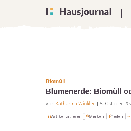
Biomüll
Blumenerde: Biomüll od
Von
Katharina Winkler
|
5. Oktober 20
Artikel zitieren
Merken
Teilen