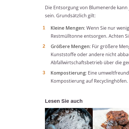
Die Entsorgung von Blumenerde kann j
sein. Grundsätzlich gilt:
Kleine Mengen:
Wenn Sie nur wenig
Restmülltonne entsorgen. Achten Sie 
Größere Mengen:
Für größere Menge
Kunststoffe oder andere nicht abbau
Abfallwirtschaftsbetrieb über die 
Kompostierung:
Eine umweltfreundl
Kompostierung auf Recyclinghöfen. S
Lesen Sie auch