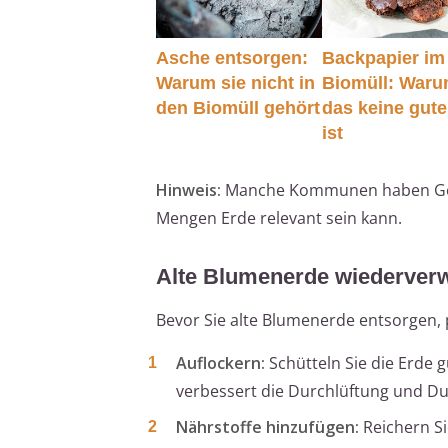
Asche entsorgen:
Backpapier im
Warum sie nicht in
Biomüll: War
den Biomüll gehört
das keine gute
ist
Hinweis:
Manche Kommunen haben Gewi
Mengen Erde relevant sein kann.
Alte Blumenerde wiederverw
Bevor Sie alte Blumenerde entsorgen, 
Auflockern:
Schütteln Sie die Erde 
verbessert die Durchlüftung und Dur
Nährstoffe hinzufügen:
Reichern Si