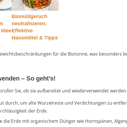
Biomüllgeruch
um
neutralisieren:
 Idee
Effektive
Hausmittel & Tipps
chtsbeschränkungen für die Biotonne, was besonders be
enden – So geht’s!
prüfen Sie, ob sie aufbereitet und wiederverwendet werden
gut durch, um alte Wurzelreste und Verdichtungen zu entfer
chlässigkeit der Erde.
e die Erde mit organischem Dünger wie Hornspänen, Algen