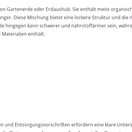
von Gartenerde oder Erdaushub. Sie enthält meist organisc
nger. Diese Mischung bietet eine lockere Struktur und die
rde hingegen kann schwerer und nährstoffärmer sein, währ
Materialien enthält.
en und Entsorgungsvorschriften erfordern eine klare Unter