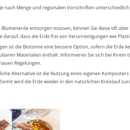
e nach Menge und regionalen Vorschriften unterschiedlich
 Blumenerde entsorgen müssen, können Sie diese oft über 
darauf, dass die Erde frei von Verunreinigungen wie Plastik
n ist die Biotonne eine bessere Option, sofern die Erde ke
baren Materialien enthält. Informieren Sie sich bei Ihrem ö
genauen Regelungen.
iche Alternative ist die Nutzung eines eigenen Komposters
omit wird die Erde wieder in den natürlichen Kreislauf zur