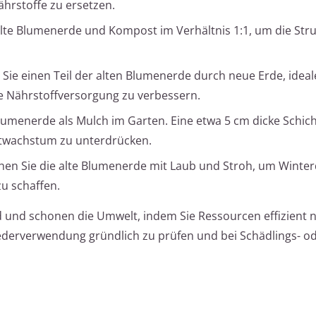
hrstoffe zu ersetzen.
lte Blumenerde und Kompost im Verhältnis 1:1, um die Str
Sie einen Teil der alten Blumenerde durch neue Erde, idea
ie Nährstoffversorgung zu verbessern.
umenerde als Mulch im Garten. Eine etwa 5 cm dicke Schicht
utwachstum zu unterdrücken.
en Sie die alte Blumenerde mit Laub und Stroh, um Winter
u schaffen.
 und schonen die Umwelt, indem Sie Ressourcen effizient 
iederverwendung gründlich zu prüfen und bei Schädlings- o