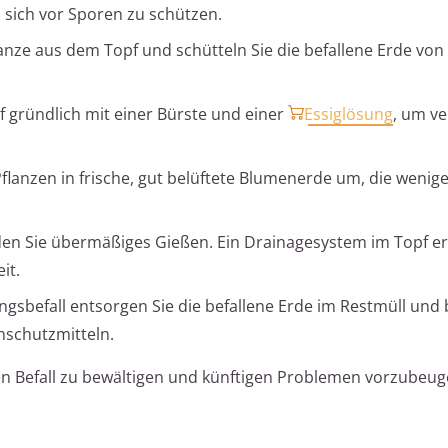
sich vor Sporen zu schützen.
nze aus dem Topf und schütteln Sie die befallene Erde vo
f gründlich mit einer Bürste und einer
Essiglösung
, um v
flanzen in frische, gut belüftete Blumenerde um, die weniger
n Sie übermäßiges Gießen. Ein Drainagesystem im Topf erl
it.
ngsbefall entsorgen Sie die befallene Erde im Restmüll und
nschutzmitteln.
n Befall zu bewältigen und künftigen Problemen vorzubeug