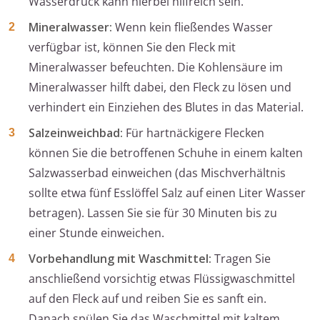
Wasserdruck kann hierbei hilfreich sein.
Mineralwasser:
Wenn kein fließendes Wasser
verfügbar ist, können Sie den Fleck mit
Mineralwasser befeuchten. Die Kohlensäure im
Mineralwasser hilft dabei, den Fleck zu lösen und
verhindert ein Einziehen des Blutes in das Material.
Salzeinweichbad:
Für hartnäckigere Flecken
können Sie die betroffenen Schuhe in einem kalten
Salzwasserbad einweichen (das Mischverhältnis
sollte etwa fünf Esslöffel Salz auf einen Liter Wasser
betragen). Lassen Sie sie für 30 Minuten bis zu
einer Stunde einweichen.
Vorbehandlung mit Waschmittel:
Tragen Sie
anschließend vorsichtig etwas Flüssigwaschmittel
auf den Fleck auf und reiben Sie es sanft ein.
Danach spülen Sie das Waschmittel mit kaltem