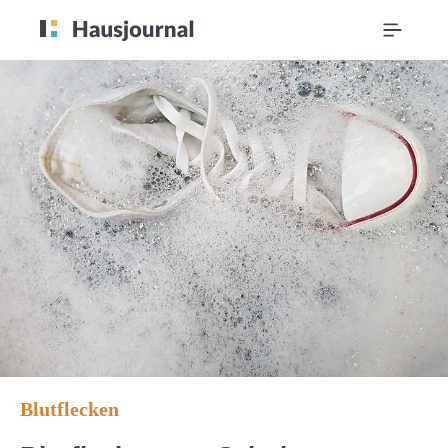
Blutflecken