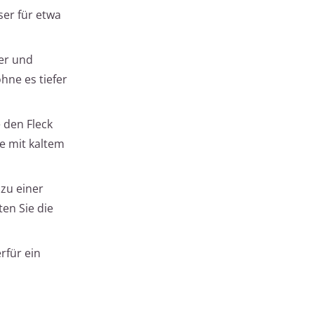
ser für etwa
er und
hne es tiefer
 den Fleck
de mit kaltem
zu einer
ten Sie die
rfür ein