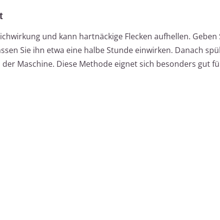
t
leichwirkung und kann hartnäckige Flecken aufhellen. Geben 
lassen Sie ihn etwa eine halbe Stunde einwirken. Danach spü
n der Maschine. Diese Methode eignet sich besonders gut f