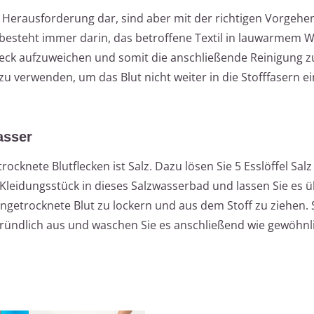
ne Herausforderung dar, sind aber mit der richtigen Vorgeh
 besteht immer darin, das betroffene Textil in lauwarmem 
eck aufzuweichen und somit die anschließende Reinigung zu
zu verwenden, um das Blut nicht weiter in die Stofffasern e
asser
cknete Blutflecken ist Salz. Dazu lösen Sie 5 Esslöffel Salz
 Kleidungsstück in dieses Salzwasserbad und lassen Sie es 
ingetrocknete Blut zu lockern und aus dem Stoff zu ziehen. 
ründlich aus und waschen Sie es anschließend wie gewöhnli