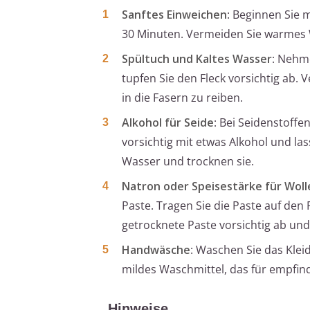
Sanftes Einweichen
: Beginnen Sie 
30 Minuten. Vermeiden Sie warmes W
Spültuch und Kaltes Wasser
: Nehme
tupfen Sie den Fleck vorsichtig ab. 
in die Fasern zu reiben.
Alkohol für Seide
: Bei Seidenstoffe
vorsichtig mit etwas Alkohol und las
Wasser und trocknen sie.
Natron oder Speisestärke für Woll
Paste. Tragen Sie die Paste auf den 
getrocknete Paste vorsichtig ab und
Handwäsche
: Waschen Sie das Klei
mildes Waschmittel, das für empfindl
Hinweise