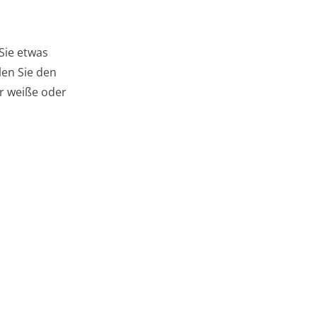
Sie etwas
len Sie den
ür weiße oder