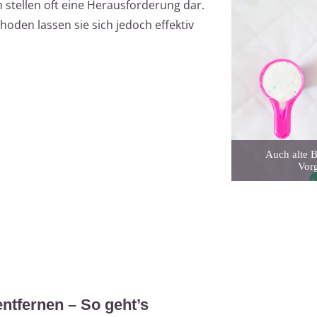
n stellen oft eine Herausforderung dar.
oden lassen sie sich jedoch effektiv
Auch alte B
Vorg
entfernen – So geht’s