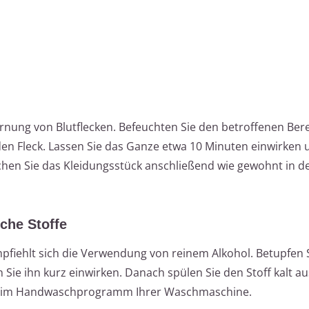
tfernung von Blutflecken. Befeuchten Sie den betroffenen Bere
f den Fleck. Lassen Sie das Ganze etwa 10 Minuten einwirken
chen Sie das Kleidungsstück anschließend wie gewohnt in d
iche Stoffe
mpfiehlt sich die Verwendung von reinem Alkohol. Betupfen S
n Sie ihn kurz einwirken. Danach spülen Sie den Stoff kalt a
r im Handwaschprogramm Ihrer Waschmaschine.