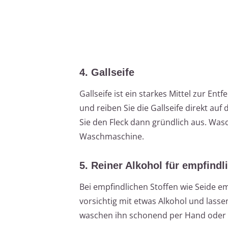
4. Gallseife
Gallseife ist ein starkes Mittel zur En
und reiben Sie die Gallseife direkt au
Sie den Fleck dann gründlich aus. Was
Waschmaschine.
5. Reiner Alkohol für empfindl
Bei empfindlichen Stoffen wie Seide e
vorsichtig mit etwas Alkohol und lasse
waschen ihn schonend per Hand ode