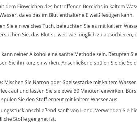
mit dem Einweichen des betroffenen Bereichs in kaltem Was
asser, da es das im Blut enthaltene Eiweiß festigen kann.
n Sie ein weiches Tuch, befeuchten Sie es mit kaltem Wass
Versuchen Sie, das Blut so weit wie möglich zu absorbieren, o
n kann reiner Alkohol eine sanfte Methode sein. Betupfen Sie
sen Sie ihn kurz einwirken. Anschließend spülen Sie die Sei
e
: Mischen Sie Natron oder Speisestärke mit kaltem Wasser 
Fleck auf und lassen Sie sie etwa 30 Minuten einwirken. Bürs
 spülen Sie den Stoff erneut mit kaltem Wasser aus.
dungsstück anschließend sanft von Hand. Verwenden Sie hie
iche Stoffe geeignet ist.