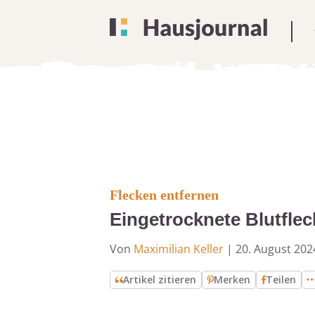
Flecken entfernen
Eingetrocknete Blutflec
Von
Maximilian Keller
|
20. August 202
Artikel zitieren
Merken
Teilen