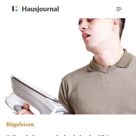
Bügeleisen