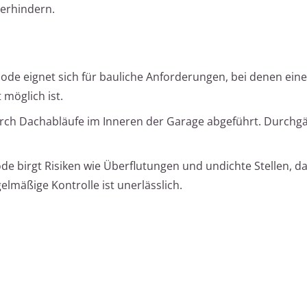
verhindern.
hode eignet sich für bauliche Anforderungen, bei denen eine
möglich ist.
urch Dachabläufe im Inneren der Garage abgeführt. Durchgä
de birgt Risiken wie Überflutungen und undichte Stellen, dah
lmäßige Kontrolle ist unerlässlich.