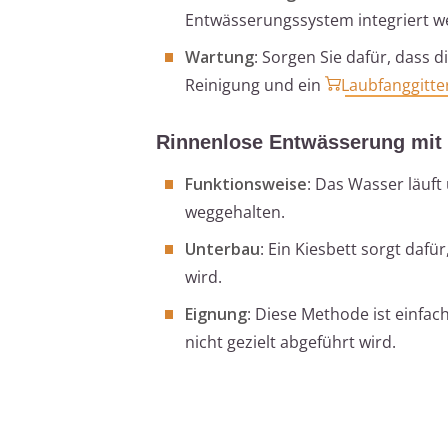
Entwässerungssystem integriert w
Wartung
: Sorgen Sie dafür, dass 
Reinigung und ein
Laubfanggitte
Rinnenlose Entwässerung mit 
Funktionsweise
: Das Wasser läuf
weggehalten.
Unterbau
: Ein Kiesbett sorgt daf
wird.
Eignung
: Diese Methode ist einfac
nicht gezielt abgeführt wird.