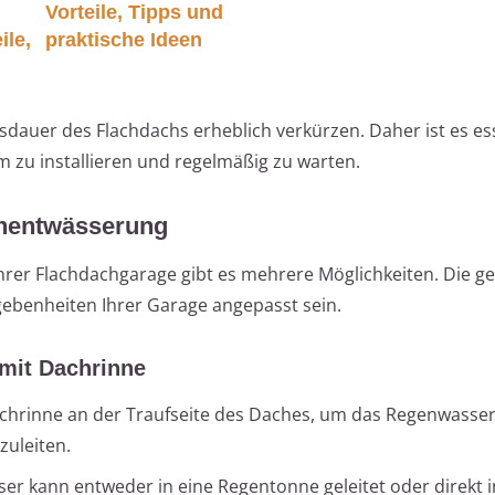
Vorteile, Tipps und
ile,
praktische Ideen
auer des Flachdachs erheblich verkürzen. Daher ist es esse
 zu installieren und regelmäßig zu warten.
chentwässerung
hrer Flachdachgarage gibt es mehrere Möglichkeiten. Die g
gebenheiten Ihrer Garage angepasst sein.
mit Dachrinne
achrinne an der Traufseite des Daches, um das Regenwasse
zuleiten.
ser kann entweder in eine Regentonne geleitet oder direkt i