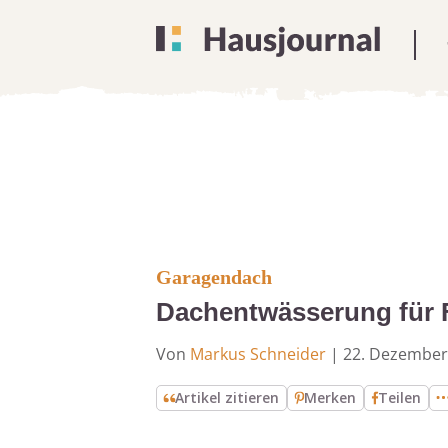
Garagendach
Dachentwässerung für 
Von
Markus Schneider
|
22. Dezember
Artikel zitieren
Merken
Teilen