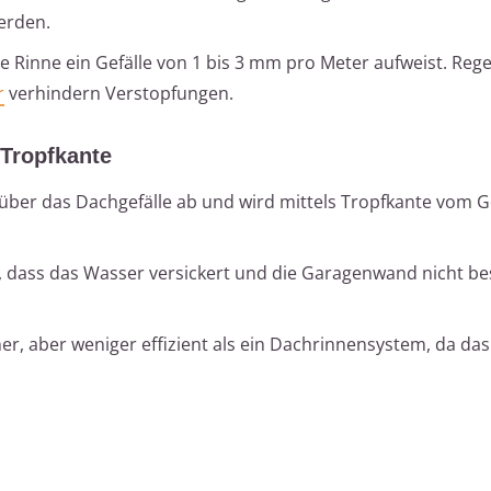
erden.
die Rinne ein Gefälle von 1 bis 3 mm pro Meter aufweist. Re
r
verhindern Verstopfungen.
Tropfkante
t über das Dachgefälle ab und wird mittels Tropfkante vom
ür, dass das Wasser versickert und die Garagenwand nicht b
her, aber weniger effizient als ein Dachrinnensystem, da da