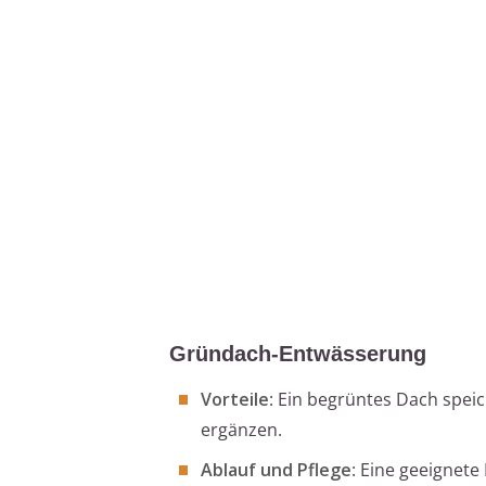
Gründach-Entwässerung
Vorteile
: Ein begrüntes Dach spe
ergänzen.
Ablauf und Pflege
: Eine geeignet