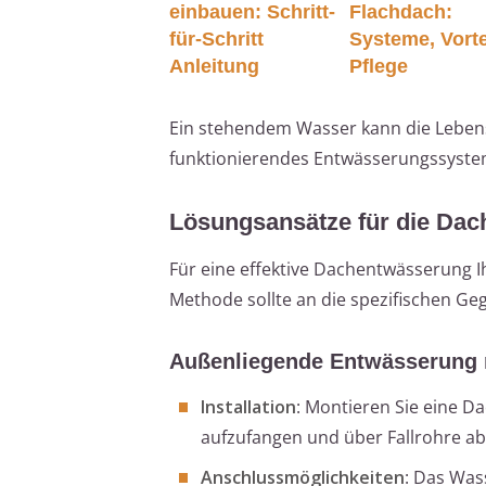
einbauen: Schritt-
Flachdach:
für-Schritt
Systeme, Vorte
Anleitung
Pflege
Ein stehendem Wasser kann die Lebensd
funktionierendes Entwässerungssystem
Lösungsansätze für die Da
Für eine effektive Dachentwässerung I
Methode sollte an die spezifischen Ge
Außenliegende Entwässerung 
Installation
: Montieren Sie eine D
aufzufangen und über Fallrohre ab
Anschlussmöglichkeiten
: Das Was