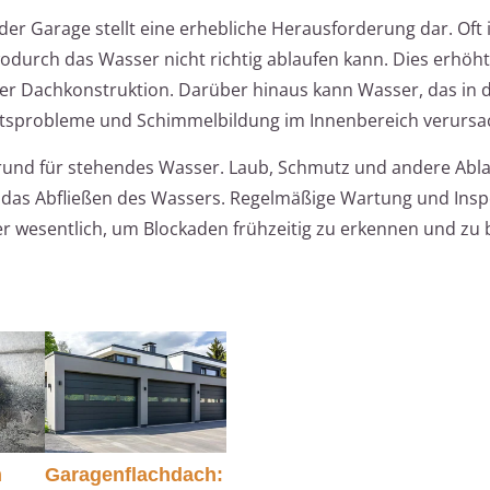
r Garage stellt eine erhebliche Herausforderung dar. Oft i
odurch das Wasser nicht richtig ablaufen kann. Dies erhöht
er Dachkonstruktion. Darüber hinaus kann Wasser, das in d
itsprobleme und Schimmelbildung im Innenbereich verursa
 Grund für stehendes Wasser. Laub, Schmutz und andere Ab
n das Abfließen des Wassers. Regelmäßige Wartung und Insp
wesentlich, um Blockaden frühzeitig zu erkennen und zu b
m
Garagenflachdach: