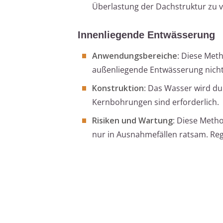
Überlastung der Dachstruktur zu 
Innenliegende Entwässerung
Anwendungsbereiche
: Diese Met
außenliegende Entwässerung nicht 
Konstruktion
: Das Wasser wird d
Kernbohrungen sind erforderlich.
Risiken und Wartung
: Diese Metho
nur in Ausnahmefällen ratsam. Rege