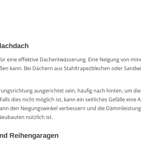
 Flachdach
 für eine effektive Dachentwässerung. Eine Neigung von min
ließen kann. Bei Dächern aus Stahltrapezblechen oder Sandw
rungsrichtung ausgerichtet sein, häufig nach hinten, um die
lls dies nicht möglich ist, kann ein seitliches Gefälle eine A
ann den Neigungswinkel verbessern und die Dämmleistung
eubauten nützlich ist.
und Reihengaragen