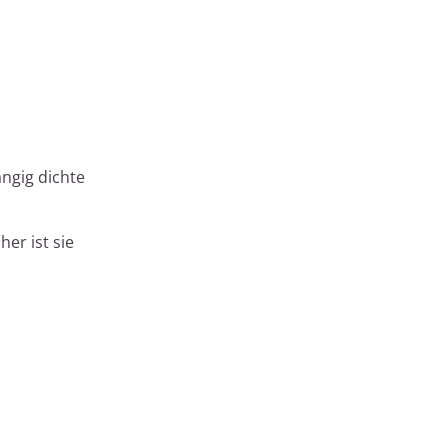
ngig dichte
er ist sie