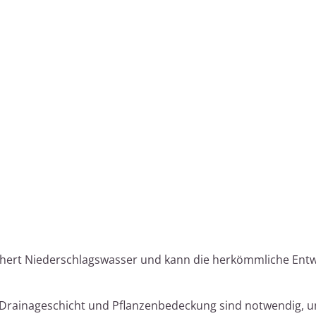
ichert Niederschlagswasser und kann die herkömmliche En
e Drainageschicht und Pflanzenbedeckung sind notwendig, 