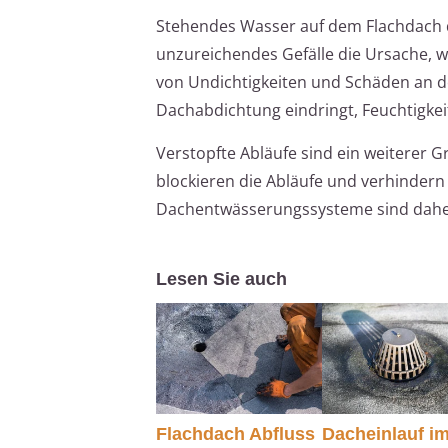
Stehendes Wasser auf dem Flachdach de
unzureichendes Gefälle die Ursache, w
von Undichtigkeiten und Schäden an d
Dachabdichtung eindringt, Feuchtigke
Verstopfte Abläufe sind ein weiterer
blockieren die Abläufe und verhinder
Dachentwässerungssysteme sind daher 
Lesen Sie auch
Flachdach Abfluss
Dacheinlauf i