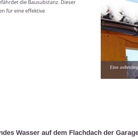
fährdet die Bausubstanz. Dieser
n für eine effektive
Eine außenlie
endes Wasser auf dem Flachdach der Garag