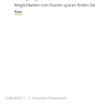
Möglichkeiten zum Kosten sparen finden Sie
hier
.
Artikelbild: U. J. Alexander/Shutterstock