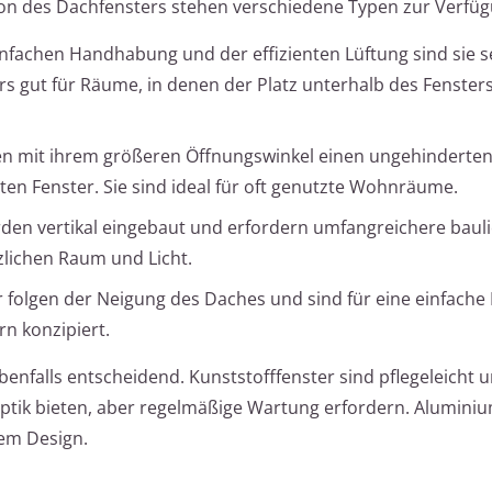
on des Dachfensters stehen verschiedene Typen zur Verfüg
nfachen Handhabung und der effizienten Lüftung sind sie se
rs gut für Räume, in denen der Platz unterhalb des Fenster
en mit ihrem größeren Öffnungswinkel einen ungehinderten
n Fenster. Sie sind ideal für oft genutzte Wohnräume.
den vertikal eingebaut und erfordern umfangreichere baul
lichen Raum und Licht.
 folgen der Neigung des Daches und sind für eine einfache I
n konzipiert.
enfalls entscheidend. Kunststofffenster sind pflegeleicht u
Optik bieten, aber regelmäßige Wartung erfordern. Alumini
tem Design.