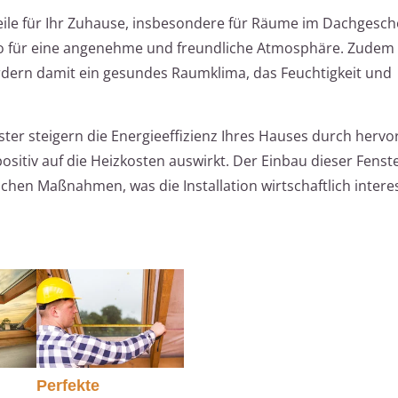
eile für Ihr Zuhause, insbesondere für Räume im Dachgescho
t so für eine angenehme und freundliche Atmosphäre. Zudem
ördern damit ein gesundes Raumklima, das Feuchtigkeit und
ter steigern die Energieeffizienz Ihres Hauses durch herv
tiv auf die Heizkosten auswirkt. Der Einbau dieser Fenste
ichen Maßnahmen, was die Installation wirtschaftlich inter
Perfekte