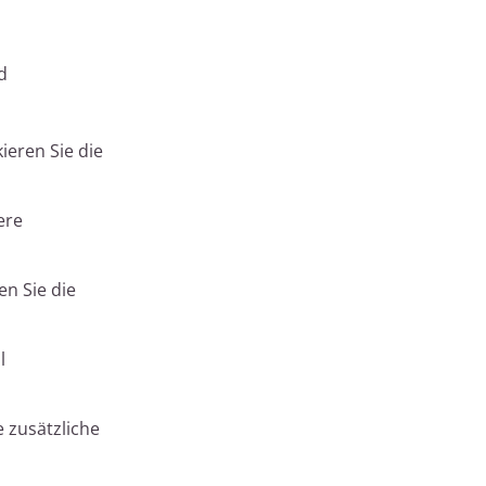
d
ieren Sie die
ere
n Sie die
l
 zusätzliche