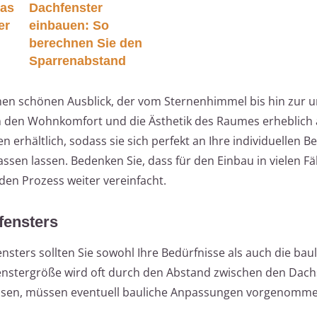
das
Dachfenster
er
einbauen: So
berechnen Sie den
Sparrenabstand
nen schönen Ausblick, der vom Sternenhimmel bis hin zur 
 den Wohnkomfort und die Ästhetik des Raumes erheblich a
 erhältlich, sodass sie sich perfekt an Ihre individuellen B
sen lassen. Bedenken Sie, dass für den Einbau in vielen Fäl
den Prozess weiter vereinfacht.
fensters
sters sollten Sie sowohl Ihre Bedürfnisse als auch die bau
enstergröße wird oft durch den Abstand zwischen den Dac
passen, müssen eventuell bauliche Anpassungen vorgenomm