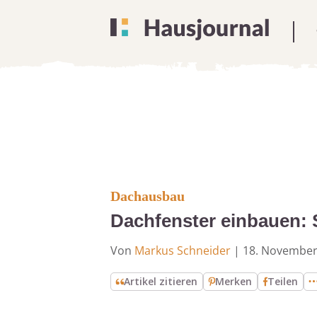
Dachausbau
Dachfenster einbauen: S
Von
Markus Schneider
|
18. November
Artikel zitieren
Merken
Teilen