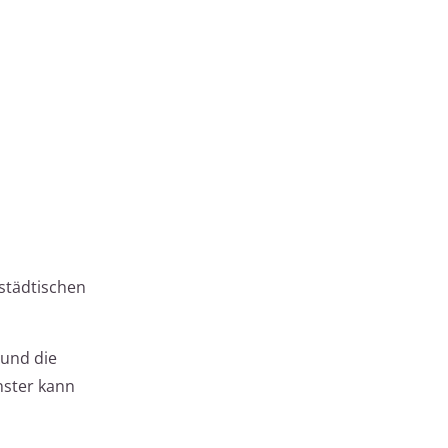
städtischen
 und die
nster kann