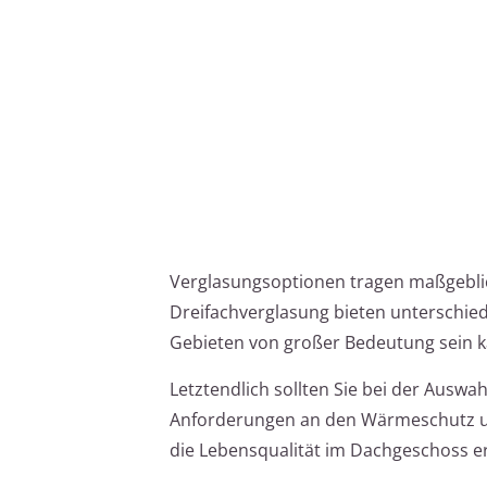
Verglasungsoptionen tragen maßgeblic
Dreifachverglasung bieten unterschie
Gebieten von großer Bedeutung sein k
Letztendlich sollten Sie bei der Ausw
Anforderungen an den Wärmeschutz und
die Lebensqualität im Dachgeschoss e