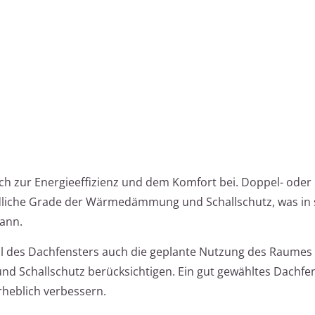
h zur Energieeffizienz und dem Komfort bei. Doppel- oder
dliche Grade der Wärmedämmung und Schallschutz, was in 
ann.
ahl des Dachfensters auch die geplante Nutzung des Raumes
 Schallschutz berücksichtigen. Ein gut gewähltes Dachfe
rheblich verbessern.