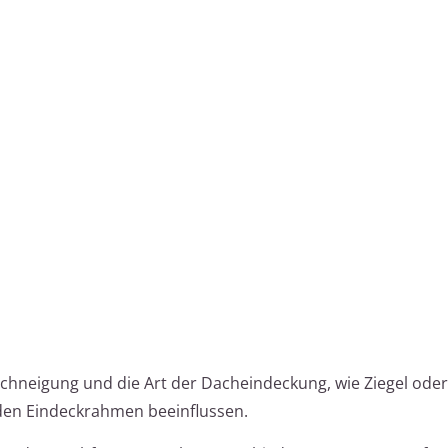
Dachneigung und die Art der Dacheindeckung, wie Ziegel oder
 den Eindeckrahmen beeinflussen.