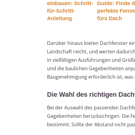
einbauen: Schritt-
Guide: Finde 
für-Schritt-
perfekte Fenst
Anleitung
fürs Dach
Darüber hinaus bieten Dachfenster ei
Landschaft reicht, und werten dadurch
in vielfältigen Ausführungen und Größen
und die baulichen Gegebenheiten anpas
Baugenehmigung erforderlich ist, was 
Die Wahl des richtigen Dach
Bei der Auswahl des passenden Dachfen
Gegebenheiten berücksichtigen. Die F
bestimmt. Sollte der Abstand nicht 