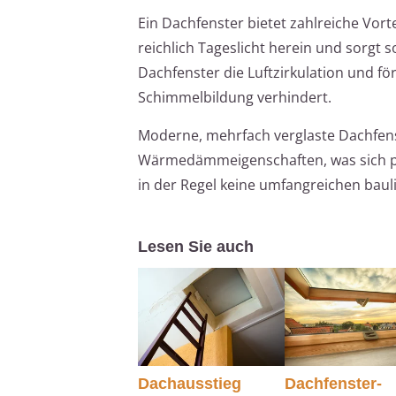
Ein Dachfenster bietet zahlreiche Vort
reichlich Tageslicht herein und sorg
Dachfenster die Luftzirkulation und f
Schimmelbildung verhindert.
Moderne, mehrfach verglaste Dachfens
Wärmedämmeigenschaften, was sich posi
in der Regel keine umfangreichen baul
Lesen Sie auch
Dachausstieg
Dachfenster-