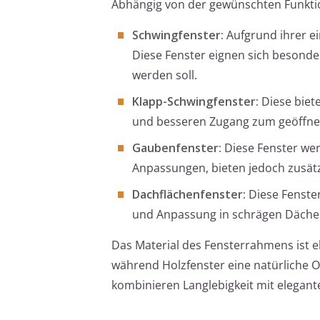
Abhängig von der gewünschten Funkti
Schwingfenster:
Aufgrund ihrer ei
Diese Fenster eignen sich besonde
werden soll.
Klapp-Schwingfenster:
Diese biet
und besseren Zugang zum geöffnete
Gaubenfenster:
Diese Fenster wer
Anpassungen, bieten jedoch zusätz
Dachflächenfenster:
Diese Fenster
und Anpassung in schrägen Dächer
Das Material des Fensterrahmens ist eb
während Holzfenster eine natürliche 
kombinieren Langlebigkeit mit elegan