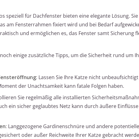
os speziell für Dachfenster bieten eine elegante Lösung. Si
as am Fensterrahmen fixiert wird und bei Bedarf aufgewick
raktisch und ermöglichen es, das Fenster samt Sicherung fl
ch einige zusätzliche Tipps, um die Sicherheit rund um I
Fensteröffnung:
Lassen Sie Ihre Katze nicht unbeaufsichtig
 Moment der Unachtsamkeit kann fatale Folgen haben.
llieren Sie regelmäßig alle installierten Sicherheitsmaßna
uch ein sicher geglaubtes Netz kann durch äußere Einflüss
en:
Langgezogene Gardinenschnüre und andere potentiell
gesichert oder außer Reichweite Ihrer Katze gebracht werde