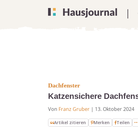
Dachfenster
Katzensichere Dachfens
Von
Franz Gruber
|
13. Oktober 2024
Artikel zitieren
Merken
Teilen