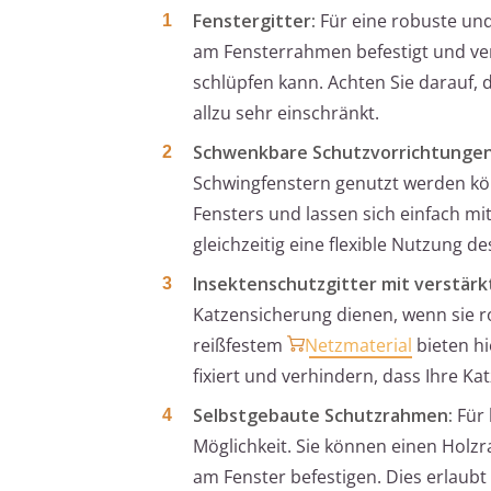
Fenstergitter:
Für eine robuste und
am Fensterrahmen befestigt und ver
schlüpfen kann. Achten Sie darauf, d
allzu sehr einschränkt.
Schwenkbare Schutzvorrichtungen
Schwingfenstern genutzt werden kö
Fensters und lassen sich einfach mit
gleichzeitig eine flexible Nutzung de
Insektenschutzgitter mit verstär
Katzensicherung dienen, wenn sie r
reißfestem
Netzmaterial
bieten hi
fixiert und verhindern, dass Ihre K
Selbstgebaute Schutzrahmen:
Für 
Möglichkeit. Sie können einen Holz
am Fenster befestigen. Dies erlaubt