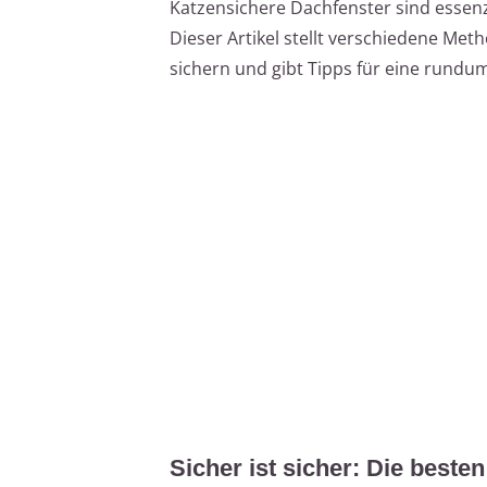
Katzensichere Dachfenster sind essenzie
Dieser Artikel stellt verschiedene Met
sichern und gibt Tipps für eine rund
Sicher ist sicher: Die best