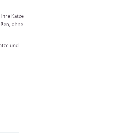
 Ihre Katze
ießen, ohne
Katze und