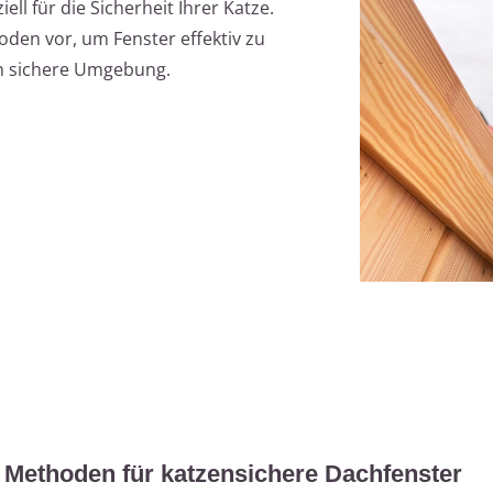
ll für die Sicherheit Ihrer Katze.
hoden vor, um Fenster effektiv zu
um sichere Umgebung.
en Methoden für katzensichere Dachfenster