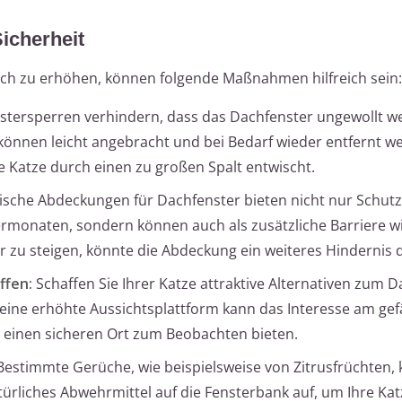
Sicherheit
lich zu erhöhen, können folgende Maßnahmen hilfreich sein:
stersperren verhindern, dass das Dachfenster ungewollt we
 können leicht angebracht und bei Bedarf wieder entfernt w
re Katze durch einen zu großen Spalt entwischt.
sche Abdeckungen für Dachfenster bieten nicht nur Schutz
monaten, sondern können auch als zusätzliche Barriere w
er zu steigen, könnte die Abdeckung ein weiteres Hindernis d
ffen:
Schaffen Sie Ihrer Katze attraktive Alternativen zum D
ine erhöhte Aussichtsplattform kann das Interesse am gef
g einen sicheren Ort zum Beobachten bieten.
estimmte Gerüche, wie beispielsweise von Zitrusfrüchten,
türliches Abwehrmittel auf die Fensterbank auf, um Ihre Kat