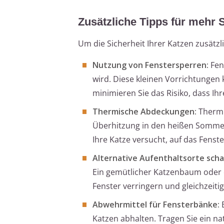
Zusätzliche Tipps für mehr 
Um die Sicherheit Ihrer Katzen zusätz
Nutzung von Fenstersperren:
Fen
wird. Diese kleinen Vorrichtungen
minimieren Sie das Risiko, dass Ih
Thermische Abdeckungen:
Thermi
Überhitzung in den heißen Sommer
Ihre Katze versucht, auf das Fenst
Alternative Aufenthaltsorte scha
Ein gemütlicher Katzenbaum oder e
Fenster verringern und gleichzeiti
Abwehrmittel für Fensterbänke:
B
Katzen abhalten. Tragen Sie ein na