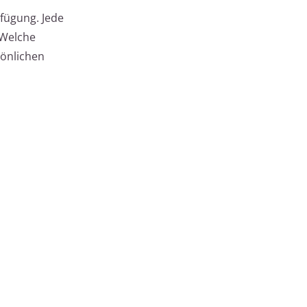
fügung. Jede
 Welche
sönlichen