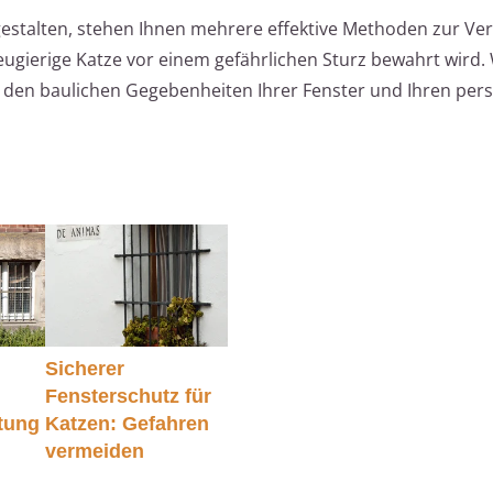
estalten, stehen Ihnen mehrere effektive Methoden zur Ver
neugierige Katze vor einem gefährlichen Sturz bewahrt wird.
n den baulichen Gegebenheiten Ihrer Fenster und Ihren per
Sicherer
Fensterschutz für
itung
Katzen: Gefahren
vermeiden