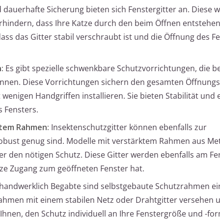
 dauerhafte Sicherung bieten sich Fenstergitter an. Diese 
hindern, dass Ihre Katze durch den beim Öffnen entstehen
ass das Gitter stabil verschraubt ist und die Öffnung des Fe
:
Es gibt spezielle schwenkbare Schutzvorrichtungen, die b
nnen. Diese Vorrichtungen sichern den gesamten Öffnungs
 wenigen Handgriffen installieren. Sie bieten Stabilität und
s Fensters.
ktem Rahmen:
Insektenschutzgitter können ebenfalls zur
obust genug sind. Modelle mit verstärktem Rahmen aus Met
er den nötigen Schutz. Diese Gitter werden ebenfalls am 
atze Zugang zum geöffneten Fenster hat.
handwerklich Begabte sind selbstgebaute Schutzrahmen ei
rahmen mit einem stabilen Netz oder Drahtgitter versehen 
 Ihnen, den Schutz individuell an Ihre Fenstergröße und -fo