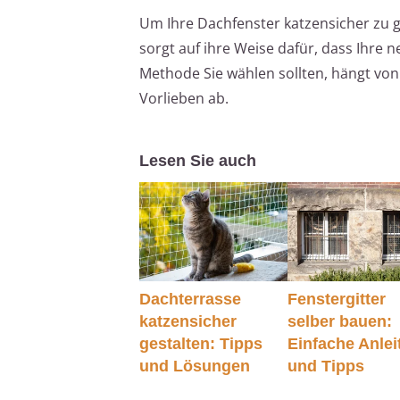
Um Ihre Dachfenster katzensicher zu g
sorgt auf ihre Weise dafür, dass Ihre 
Methode Sie wählen sollten, hängt vo
Vorlieben ab.
Lesen Sie auch
Dachterrasse
Fenstergitter
katzensicher
selber bauen:
gestalten: Tipps
Einfache Anle
und Lösungen
und Tipps