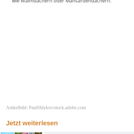
wie Walmdächern oder Mansardendächern.
Artikelbild: PaulShlykov/stock.adobe.com
Jetzt weiterlesen