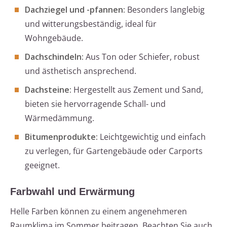
Dachziegel und -pfannen:
Besonders langlebig
und witterungsbeständig, ideal für
Wohngebäude.
Dachschindeln:
Aus Ton oder Schiefer, robust
und ästhetisch ansprechend.
Dachsteine:
Hergestellt aus Zement und Sand,
bieten sie hervorragende Schall- und
Wärmedämmung.
Bitumenprodukte:
Leichtgewichtig und einfach
zu verlegen, für Gartengebäude oder Carports
geeignet.
Farbwahl und Erwärmung
Helle Farben können zu einem angenehmeren
Raumklima im Sommer beitragen. Beachten Sie auch