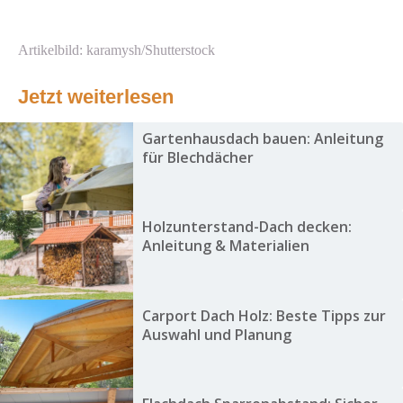
Artikelbild: karamysh/Shutterstock
Jetzt weiterlesen
Gartenhausdach bauen: Anleitung
für Blechdächer
Holzunterstand-Dach decken:
Anleitung & Materialien
Carport Dach Holz: Beste Tipps zur
Auswahl und Planung