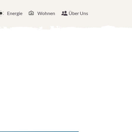
Energie
Wohnen
Über Uns