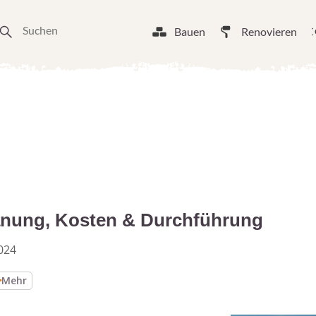
Bauen
Renovieren
anung, Kosten & Durchführung
024
Mehr