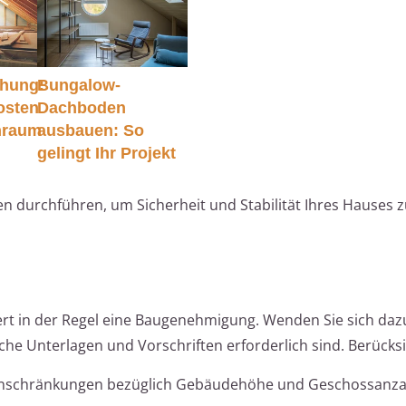
öhung:
Bungalow-
osten
Dachboden
nraum
ausbauen: So
gelingt Ihr Projekt
en durchführen, um Sicherheit und Stabilität Ihres Hauses 
rt in der Regel eine Baugenehmigung. Wenden Sie sich daz
he Unterlagen und Vorschriften erforderlich sind. Berücksi
 Einschränkungen bezüglich Gebäudehöhe und Geschossanza