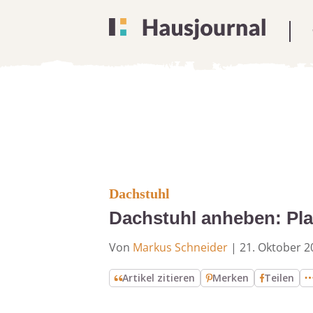
Dachstuhl
Dachstuhl anheben: Pl
Von
Markus Schneider
|
21. Oktober 2
Artikel zitieren
Merken
Teilen