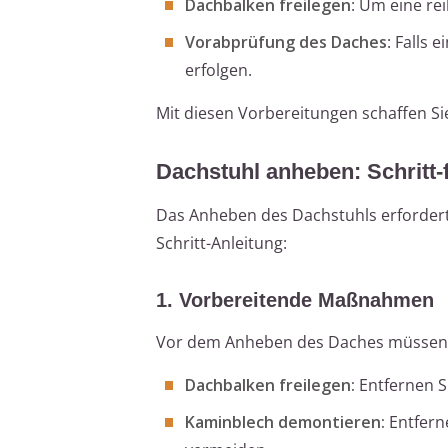
Dachbalken freilegen
: Um eine re
Vorabprüfung des Daches
: Falls 
erfolgen.
Mit diesen Vorbereitungen schaffen Sie
Dachstuhl anheben: Schritt-f
Das Anheben des Dachstuhls erfordert p
Schritt-Anleitung:
1. Vorbereitende Maßnahmen
Vor dem Anheben des Daches müssen s
Dachbalken freilegen:
Entfernen S
Kaminblech demontieren:
Entfern