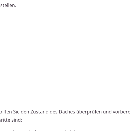
stellen.
sollten Sie den Zustand des Daches überprüfen und vorbere
itte sind: