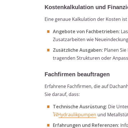
Kostenkalkulation und Finanz
Eine genaue Kalkulation der Kosten ist 
Angebote von Fachbetrieben
: La
Zusatzarbeiten wie Neueindeck
Zusätzliche Ausgaben
: Planen Si
tragenden Strukturen oder Anpas
Fachfirmen beauftragen
Erfahrene Fachfirmen, die auf Dachanh
Sie darauf, dass:
Technische Ausrüstung
: Die Unt
Hydraulikpumpen
und Metallstü
Erfahrungen und Referenzen
: In