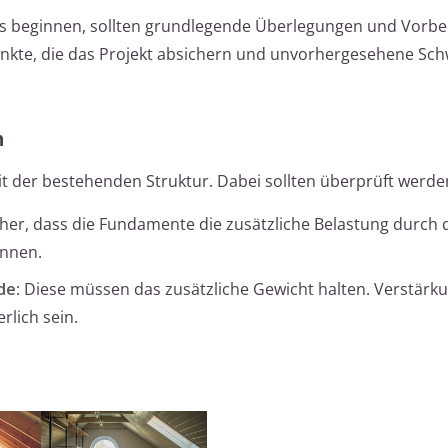
ls beginnen, sollten grundlegende Überlegungen und Vorbe
unkte, die das Projekt absichern und unvorhergesehene Sch
n
it der bestehenden Struktur. Dabei sollten überprüft werde
sicher, dass die Fundamente die zusätzliche Belastung durch
nnen.
de
: Diese müssen das zusätzliche Gewicht halten. Verstärk
rlich sein.