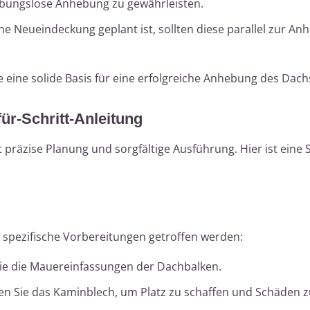
ibungslose Anhebung zu gewährleisten.
eine Neueindeckung geplant ist, sollten diese parallel zur A
 eine solide Basis für eine erfolgreiche Anhebung des Dach
ür-Schritt-Anleitung
räzise Planung und sorgfältige Ausführung. Hier ist eine Sc
pezifische Vorbereitungen getroffen werden:
ie die Mauereinfassungen der Dachbalken.
en Sie das Kaminblech, um Platz zu schaffen und Schäden 