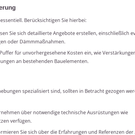
ierung
essentiell. Berücksichtigen Sie hierbei:
ssen Sie sich detaillierte Angebote erstellen, einschließlich e
ungen oder Dämmmaßnahmen.
e Puffer für unvorhergesehene Kosten ein, wie Verstärkunge
sungen an bestehenden Bauelementen.
ebungen spezialisiert sind, sollten in Betracht gezogen we
ernehmen über notwendige technische Ausrüstungen wie
tzen verfügen.
formieren Sie sich über die Erfahrungen und Referenzen der 