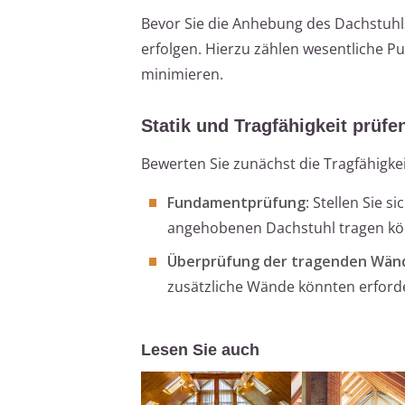
Bevor Sie die Anhebung des Dachstuh
erfolgen. Hierzu zählen wesentliche P
minimieren.
Statik und Tragfähigkeit prüfe
Bewerten Sie zunächst die Tragfähigke
Fundamentprüfung
: Stellen Sie 
angehobenen Dachstuhl tragen kö
Überprüfung der tragenden Wän
zusätzliche Wände könnten erforde
Lesen Sie auch