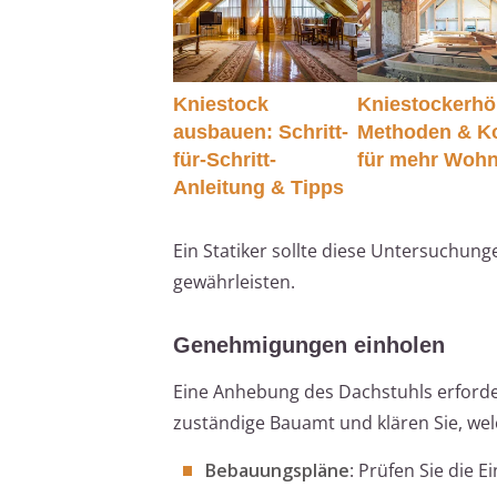
Kniestock
Kniestockerh
ausbauen: Schritt-
Methoden & K
für-Schritt-
für mehr Woh
Anleitung & Tipps
Ein Statiker sollte diese Untersuchung
gewährleisten.
Genehmigungen einholen
Eine Anhebung des Dachstuhls erforde
zuständige Bauamt und klären Sie, welc
Bebauungspläne
: Prüfen Sie die