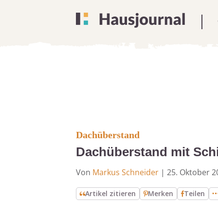
Dachüberstand
Dachüberstand mit Schie
Von
Markus Schneider
|
25. Oktober 2
Artikel zitieren
Merken
Teilen