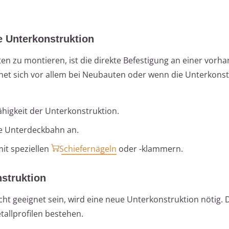
e Unterkonstruktion
tten zu montieren, ist die direkte Befestigung an einer vor
net sich vor allem bei Neubauten oder wenn die Unterkonst
ähigkeit der Unterkonstruktion.
e Unterdeckbahn an.
mit speziellen
Schiefernägeln
oder -klammern.
nstruktion
cht geeignet sein, wird eine neue Unterkonstruktion nötig. 
tallprofilen bestehen.