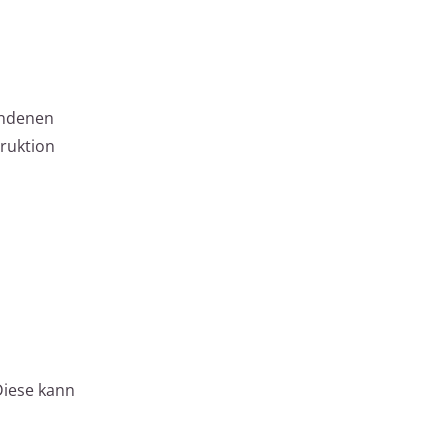
handenen
ruktion
Diese kann