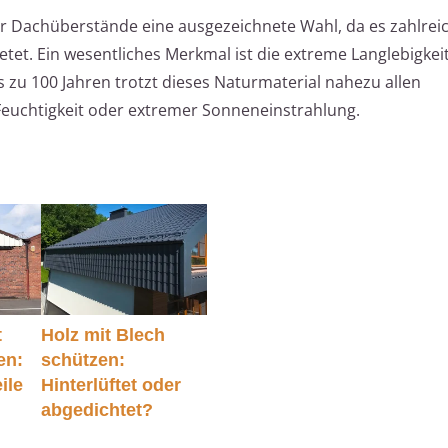
für Dachüberstände eine ausgezeichnete Wahl, da es zahlrei
ietet. Ein wesentliches Merkmal ist die extreme Langlebigkei
s zu 100 Jahren trotzt dieses Naturmaterial nahezu allen
Feuchtigkeit oder extremer Sonneneinstrahlung.
t
Holz mit Blech
en:
schützen:
ile
Hinterlüftet oder
abgedichtet?