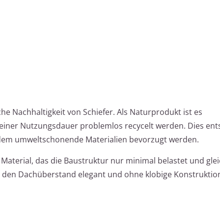
che Nachhaltigkeit von Schiefer. Als Naturprodukt ist es
iner Nutzungsdauer problemlos recycelt werden. Dies ent
 dem umweltschonende Materialien bevorzugt werden.
Material, das die Baustruktur nur minimal belastet und gleic
s, den Dachüberstand elegant und ohne klobige Konstruktio