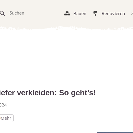
Bauen
Renovieren
fer verkleiden: So geht’s!
024
Mehr