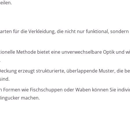
eilen.
rten für die Verkleidung, die nicht nur funktional, sondern
tionelle Methode bietet eine unverwechselbare Optik und wi
.
Deckung erzeugt strukturierte, überlappende Muster, die b
sind.
en Formen wie Fischschuppen oder Waben können Sie indivi
 Hingucker machen.