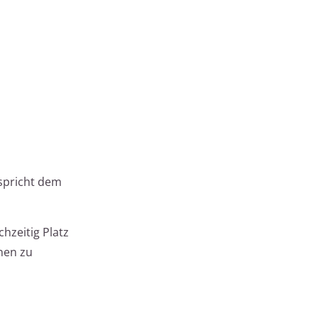
spricht dem
hzeitig Platz
nen zu