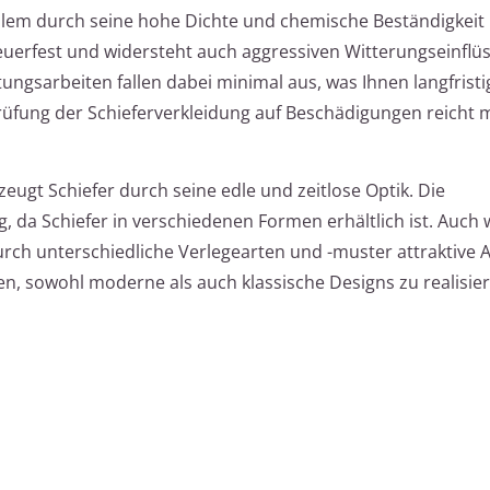
 allem durch seine hohe Dichte und chemische Beständigkeit
feuerfest und widersteht auch aggressiven Witterungseinflü
ngsarbeiten fallen dabei minimal aus, was Ihnen langfristi
üfung der Schieferverkleidung auf Beschädigungen reicht m
ugt Schiefer durch seine edle und zeitlose Optik. Die
ig, da Schiefer in verschiedenen Formen erhältlich ist. Auch
urch unterschiedliche Verlegearten und -muster attraktive 
hnen, sowohl moderne als auch klassische Designs zu realisie