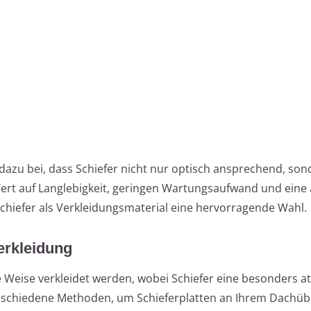
dazu bei, dass Schiefer nicht nur optisch ansprechend, so
 Wert auf Langlebigkeit, geringen Wartungsaufwand und eine
Schiefer als Verkleidungsmaterial eine hervorragende Wahl.
erkleidung
e Weise verkleidet werden, wobei Schiefer eine besonders at
verschiedene Methoden, um Schieferplatten an Ihrem Dachü