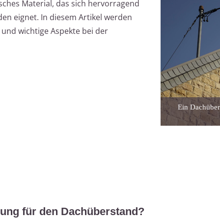
isches Material, das sich hervorragend
en eignet. In diesem Artikel werden
 und wichtige Aspekte bei der
Ein Dachübers
dung für den Dachüberstand?