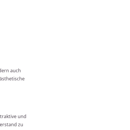
ndern auch
 ästhetische
traktive und
berstand zu