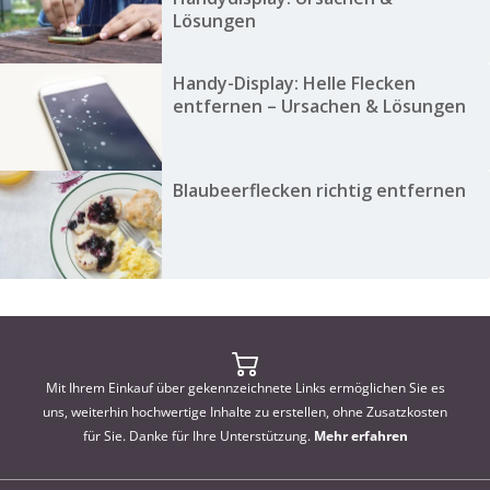
Lösungen
Handy-Display: Helle Flecken
entfernen – Ursachen & Lösungen
Blaubeerflecken richtig entfernen
Mit Ihrem Einkauf über gekennzeichnete Links ermöglichen Sie es
uns, weiterhin hochwertige Inhalte zu erstellen, ohne Zusatzkosten
für Sie. Danke für Ihre Unterstützung.
Mehr erfahren