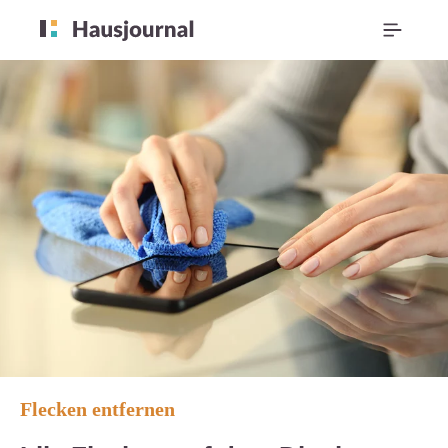
Flecken entfernen