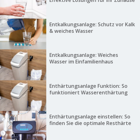
Effektive Lösungen für Ihr Zuhause
Entkalkungsanlage: Schutz vor Kalk
& weiches Wasser
Entkalkungsanlage: Weiches
Wasser im Einfamilienhaus
Enthärtungsanlage Funktion: So
funktioniert Wasserenthärtung
Enthärtungsanlage einstellen: So
finden Sie die optimale Resthärte