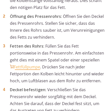
die Kolbenstange vollständig heraus. Dies schafft
den nötigen Platz für das Fett.
Öffnung des Pressenrohrs:
Öffnen Sie den Deckel
des Pressenrohrs. Stellen Sie sicher, dass das
Innere des Rohrs sauber ist, um Verunreinigungen
des Fetts zu verhindern.
Fetten des Rohrs:
Füllen Sie das Fett
portionsweise in das Pressenrohr. Am einfachsten
geht dies mit einem Spatel oder einer speziellen
Fettfüllpumpe
. Drücken Sie nach jeder
Fettportion den Kolben leicht hinunter und wieder
hoch, um Luftblasen aus dem Rohr zu entfernen.
Deckel befestigen:
Verschließen Sie das
Pressenrohr wieder sorgfältig mit dem Deckel.
Achten Sie darauf, dass der Deckel fest sitzt, um
das Austreten von Fett zu verhindern.