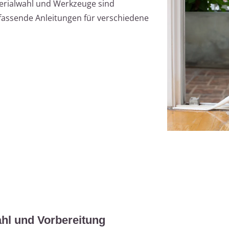
terialwahl und Werkzeuge sind
mfassende Anleitungen für verschiedene
ahl und Vorbereitung