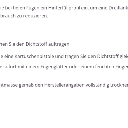
e bei tiefen Fugen ein Hinterfüllprofil ein, um eine Dreifla
brauch zu reduzieren.
nen Sie den Dichtstoff auftragen:
 eine Kartuschenpistole und tragen Sie den Dichtstoff gle
e sofort mit einem Fugenglätter oder einem feuchten Finge
chtmasse gemäß den Herstellerangaben vollständig trocknen