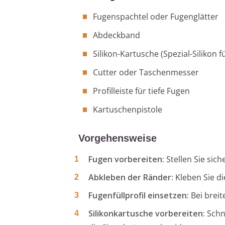
Fugenspachtel oder Fugenglätter
Abdeckband
Silikon-Kartusche (Spezial-Silikon 
Cutter oder Taschenmesser
Profilleiste für tiefe Fugen
Kartuschenpistole
Vorgehensweise
Fugen vorbereiten:
Stellen Sie sich
Abkleben der Ränder:
Kleben Sie di
Fugenfüllprofil einsetzen:
Bei breit
Silikonkartusche vorbereiten:
Schne