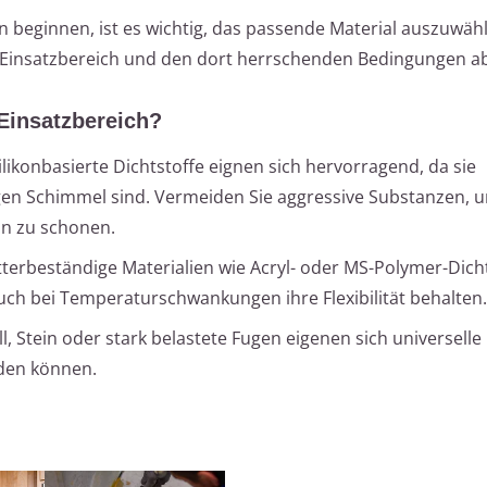
 beginnen, ist es wichtig, das passende Material auszuwäh
 Einsatzbereich und den dort herrschenden Bedingungen ab
Einsatzbereich?
ilikonbasierte Dichtstoffe eignen sich hervorragend, da sie
gen Schimmel sind. Vermeiden Sie aggressive Substanzen, 
in zu schonen.
terbeständige Materialien wie Acryl- oder MS-Polymer-Dicht
uch bei Temperaturschwankungen ihre Flexibilität behalten.
l, Stein oder stark belastete Fugen eigenen sich universelle 
rden können.