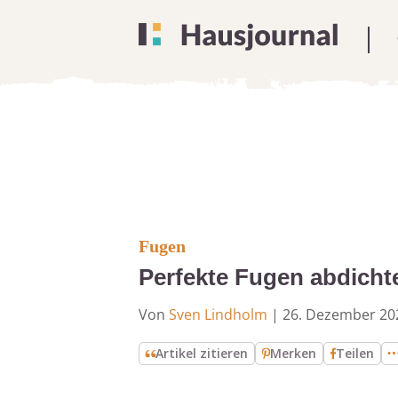
Fugen
Perfekte Fugen abdicht
Von
Sven Lindholm
|
26. Dezember 20
Artikel zitieren
Merken
Teilen