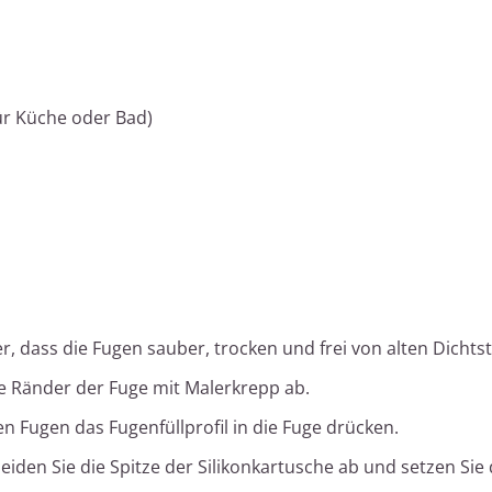
für Küche oder Bad)
er, dass die Fugen sauber, trocken und frei von alten Dichtst
e Ränder der Fuge mit Malerkrepp ab.
en Fugen das Fugenfüllprofil in die Fuge drücken.
iden Sie die Spitze der Silikonkartusche ab und setzen Sie d