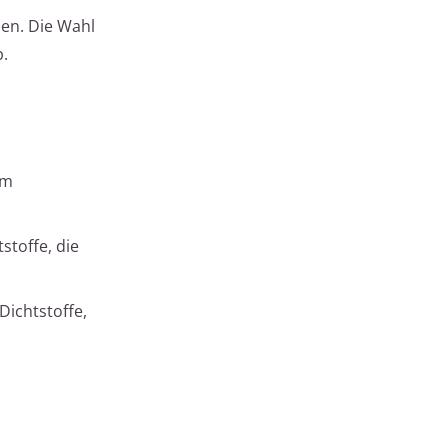
len. Die Wahl
.
um
stoffe, die
Dichtstoffe,