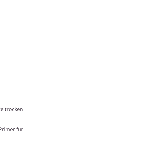
te trocken
Primer für