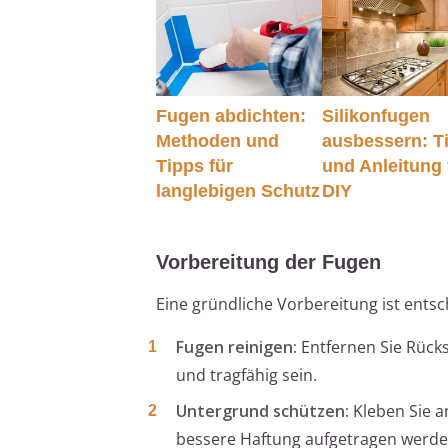
Fugen abdichten:
Silikonfugen
Methoden und
ausbessern: T
Tipps für
und Anleitung 
langlebigen Schutz
DIY
Vorbereitung der Fugen
Eine gründliche Vorbereitung ist entsc
Fugen reinigen:
Entfernen Sie Rücks
und tragfähig sein.
Untergrund schützen:
Kleben Sie a
bessere Haftung aufgetragen werde