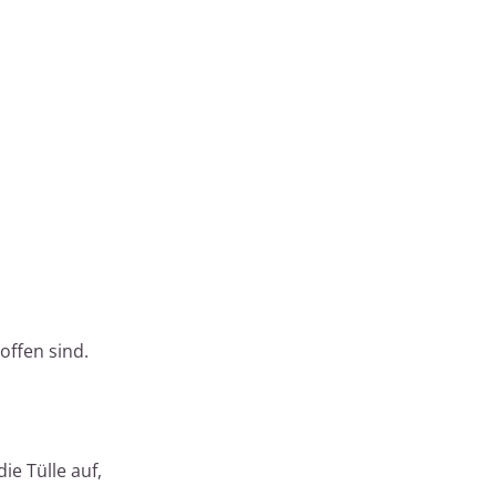
offen sind.
ie Tülle auf,