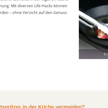
einung. Mit diversen Life-Hacks können
werden – ohne Verzicht auf den Genuss
Tri
ttspritzer in der Küche vermeiden?