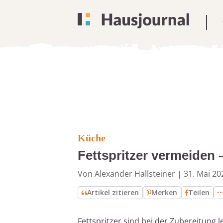
Küche
Fettspritzer vermeiden 
Von Alexander Hallsteiner
|
31. Mai 20
Artikel zitieren
Merken
Teilen
Fettspritzer sind bei der Zubereitung 