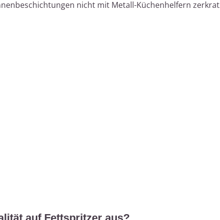
nnenbeschichtungen nicht mit Metall-Küchenhelfern zerkrat
lität auf Fettspritzer aus?