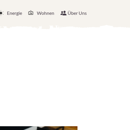
Energie
Wohnen
Über Uns