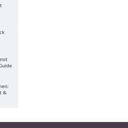
t
ck
 mit
 Guide
hen:
t &