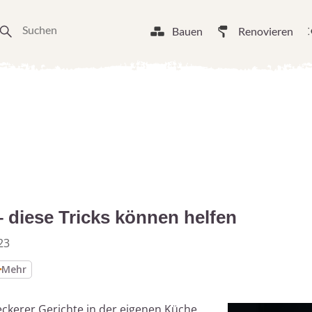
Bauen
Renovieren
– diese Tricks können helfen
23
Mehr
leckerer Gerichte in der eigenen Küche