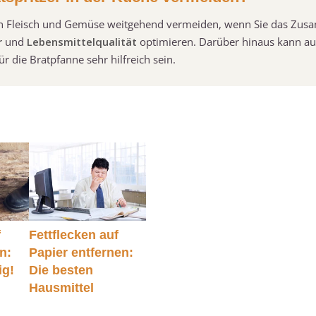
von Fleisch und Gemüse weitgehend vermeiden, wenn Sie das Zus
r
und
Lebensmittelqualität
optimieren. Darüber hinaus kann au
r die Bratpfanne sehr hilfreich sein.
f
Fettflecken auf
n:
Papier entfernen:
ig!
Die besten
Hausmittel