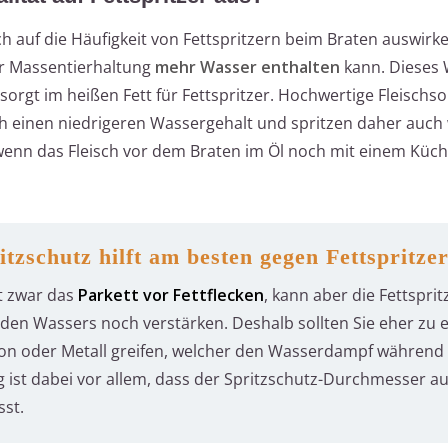
ch auf die Häufigkeit von Fettspritzern beim Braten auswirk
er Massentierhaltung
mehr Wasser enthalten
kann. Dieses W
orgt im heißen Fett für Fettspritzer. Hochwertige Fleischs
h einen niedrigeren Wassergehalt und spritzen daher auch
 wenn das Fleisch vor dem Braten im Öl noch mit einem Küc
tzschutz hilft am besten gegen Fettspritze
t zwar das
Parkett vor Fettflecken
, kann aber die Fettsprit
den Wassers noch verstärken. Deshalb sollten Sie eher zu 
kon oder Metall greifen, welcher den Wasserdampf währen
g ist dabei vor allem, dass der Spritzschutz-Durchmesser a
sst.