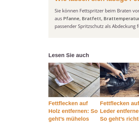
Sie können Fettspritzer beim Braten 
aus
Pfanne
,
Bratfett
,
Brattemperatu
passender Spritzschutz als Abdeckung fü
Lesen Sie auch
Fettflecken auf
Fettflecken au
Holz entfernen: So
Leder entferne
geht’s mühelos
So geht’s richt