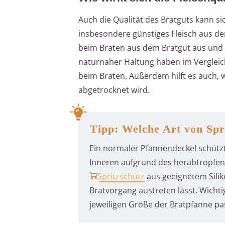
Auch die Qualität des Bratguts kann si
insbesondere günstiges Fleisch aus d
beim Braten aus dem Bratgut aus und s
naturnaher Haltung haben im Vergleic
beim Braten. Außerdem hilft es auch,
abgetrocknet wird.
Tipp: Welche Art von Spri
Ein normaler Pfannendeckel schütz
Inneren aufgrund des herabtropfen
Spritzschutz
aus geeignetem Sili
Bratvorgang austreten lässt. Wichti
jeweiligen Größe der Bratpfanne pa