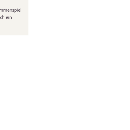
ammenspiel
ch ein