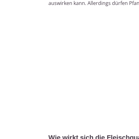
auswirken kann. Allerdings dürfen Pfa
Wie wirkt sich die Fleischqua