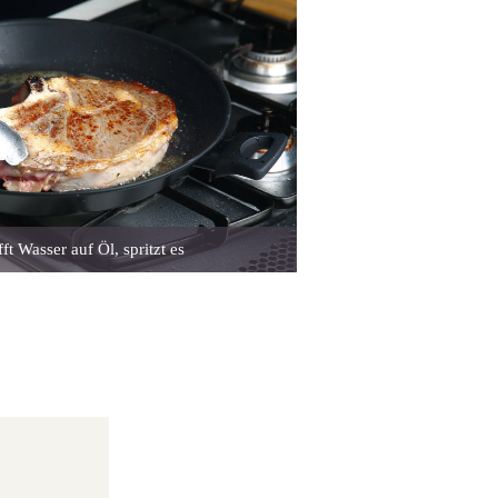
fft Wasser auf Öl, spritzt es