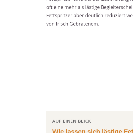
oft eine mehr als lästige Begleitersch
Fettspritzer aber deutlich reduziert 
von frisch Gebratenem.
AUF EINEN BLICK
Wie lassen sich lästige Fe