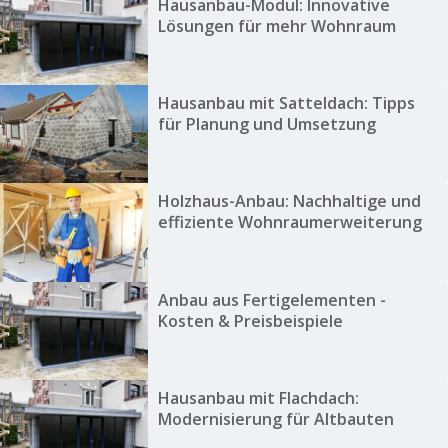
Hausanbau-Modul: Innovative
Lösungen für mehr Wohnraum
Hausanbau mit Satteldach: Tipps
für Planung und Umsetzung
Holzhaus-Anbau: Nachhaltige und
effiziente Wohnraumerweiterung
Anbau aus Fertigelementen -
Kosten & Preisbeispiele
Hausanbau mit Flachdach:
Modernisierung für Altbauten