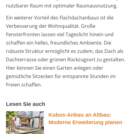
nutzbarer Raum mit optimaler Raumausnutzung.
Ein weiterer Vorteil des Flachdachanbaus ist die
Verbesserung der Wohnqualität. Große
Fensterfronten lassen viel Tageslicht hinein und
schaffen ein helles, freundliches Ambiente. Die
robuste Struktur ermöglicht es zudem, das Dach als
Dachterrasse oder grünen Rückzugsort zu gestalten.
Hier können Sie einen Garten anlegen oder
gemütliche Sitzecken für entspannte Stunden im
Freien schaffen.
Lesen Sie auch
Kubus-Anbau an Altbau:
Moderne Erweiterung planen