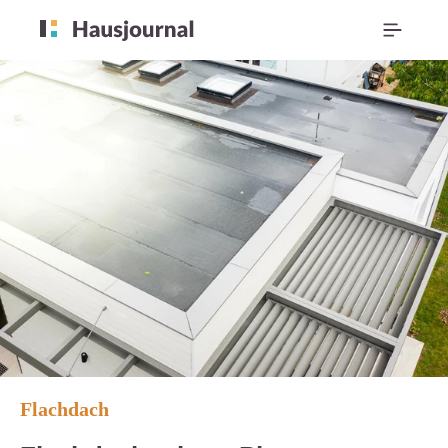
Flachdach