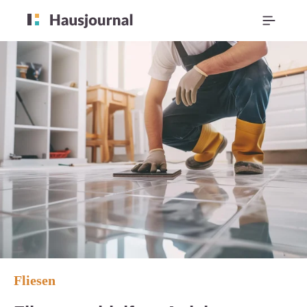
Fliesen