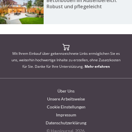
Betonboden im Außenbereich:
Robust und pflegeleicht
Mit Ihrem Einkauf über gekennzeichnete Links ermöglichen Sie es
uns, weiterhin hochwertige Inhalte zu erstellen, ohne Zusatzkosten
für Sie. Danke für Ihre Unterstützung.
Mehr erfahren
Über Uns
Unsere Arbeitsweise
Cookie Einstellungen
Impressum
Datenschutzerklärung
© Hausjournal, 2026.