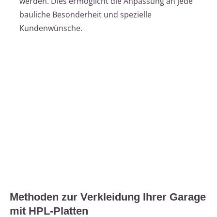
werden. Dies ermöglicht die Anpassung an jede
bauliche Besonderheit und spezielle
Kundenwünsche.
Methoden zur Verkleidung Ihrer Garage
mit HPL-Platten